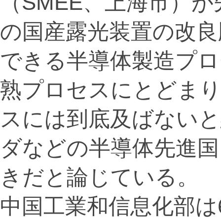
（SMEE、上海市）が
の国産露光装置の改良
できる半導体製造プロセ
熟プロセスにとどまり
スには到底及ばないと
ダなどの半導体先進国
きだと論じている。
中国工業和信息化部は