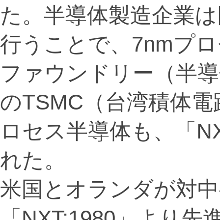
た。半導体製造企業は
行うことで、7nmプ
ファウンドリー（半導
のTSMC（台湾積体電
ロセス半導体も、「NX
れた。
米国とオランダが対中
「NXT:1980」よ