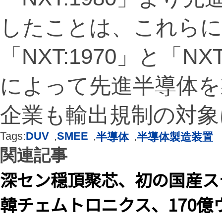
したことは、これらに
「NXT:1970」と「N
によって先進半導体を
企業も輸出規制の対象
Tags:
DUV
,
SMEE
,
,
半導体
半導体製造装置
関連記事
深セン穏頂聚芯、初の国産ス
韓チェムトロニクス、170億