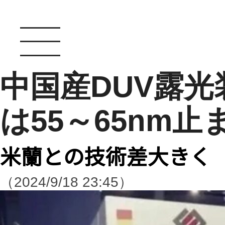
中国産DUV露
は55～65nm止
米蘭との技術差大きく
（2024/9/18 23:45）