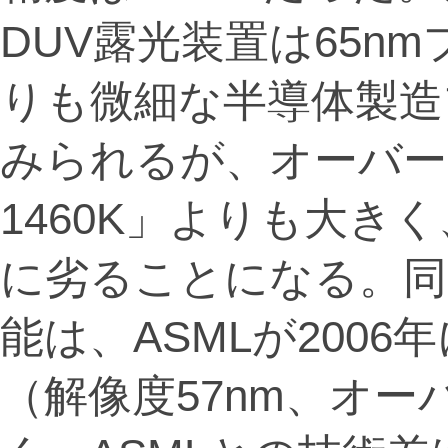
DUV露光装置は65n
りも微細な半導体製造
みられるが、オーバー
1460K」よりも大き
に劣ることになる。同
能は、ASMLが2006年
（解像度57nm、オー