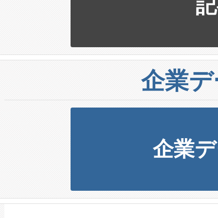
記
企業デ
企業デ