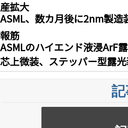
産拡大
ASML、数カ月後に2nm製造
報筋
ASMLのハイエンド液浸Ar
芯上微装、ステッパー型露光
記