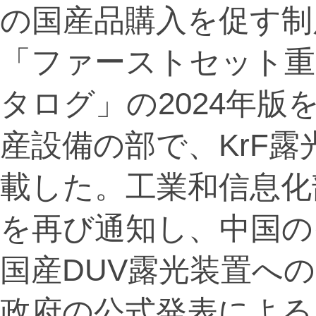
の国産品購入を促す制
「ファーストセット重
タログ」の2024年版
産設備の部で、KrF露
載した。工業和信息化
を再び通知し、中国の
国産DUV露光装置へ
政府の公式発表による