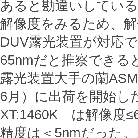
あると勘違いしている
解像度をみるため、解像
DUV露光装置が対応
65nmだと推察できる
露光装置大手の蘭ASML
6月）に出荷を開始した
XT:1460K」は解像
精度は＜5nmだった