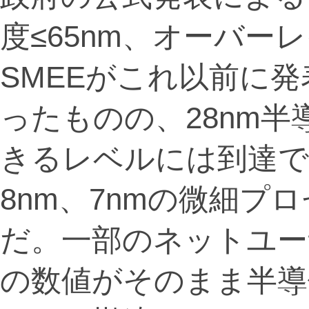
度≤65nm、オーバー
SMEEがこれ以前に発
ったものの、28nm
きるレベルには到達
8nm、7nmの微細プ
だ。一部のネットユー
の数値がそのまま半導