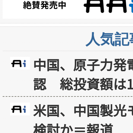
人気記
中国、原子力発
認 総投資額は1
米国、中国製光
検討か＝報道