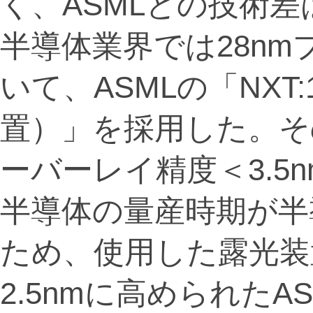
く、ASMLとの技術差
半導体業界では28n
いて、ASMLの「NXT:
置）」を採用した。その
ーバーレイ精度＜3.5
半導体の量産時期が半
ため、使用した露光装
2.5nmに高められたAS