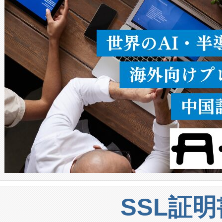
うにします。遠距離まで届く
密度なスキャ
[…]
SSL証