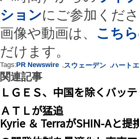
ション
にご参加くださ
画像や動画は、
こちら
だけます。
Tags:
PR Newswire
,
,
スウェーデン
ハート
関連記事
ＬＧＥＳ、中国を除くバッテ
ＡＴＬが猛追
Kyrie ＆ TerraがSHI