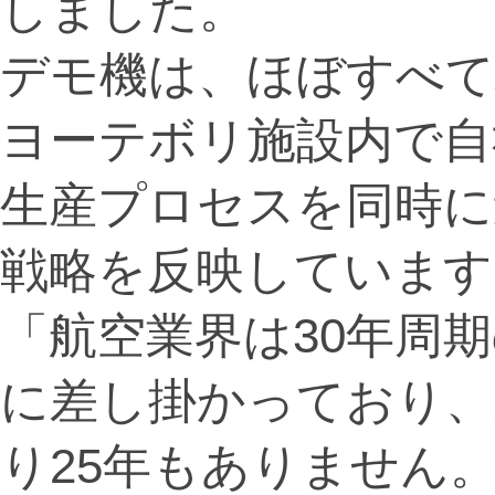
しました。
デモ機は、ほぼすべ
ヨーテボリ施設内で自
生産プロセスを同時に
戦略を反映しています
「航空業界は30年周
に差し掛かっており、
り25年もありません