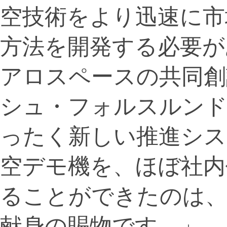
空技術をより迅速に市
方法を開発する必要が
アロスペースの共同創
シュ・フォルスルンド
ったく新しい推進シス
空デモ機を、ほぼ社内
ることができたのは、
献身の賜物です。」