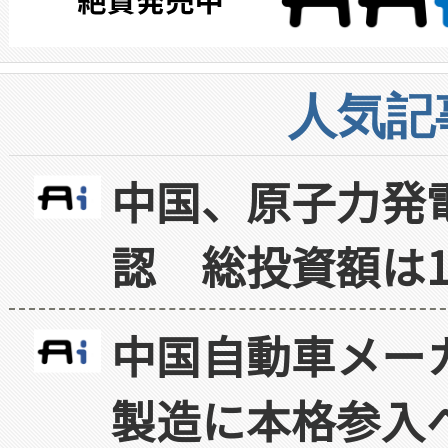
人気記
中国、原子力発
認 総投資額は1
中国自動車メー
製造に本格参入