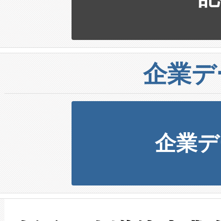
企業デ
企業デ