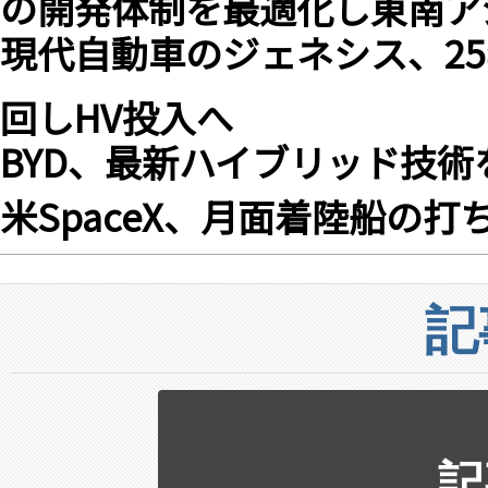
の開発体制を最適化し東南ア
現代自動車のジェネシス、2
回しHV投入へ
BYD、最新ハイブリッド技術を
米SpaceX、月面着陸船の打
記
記