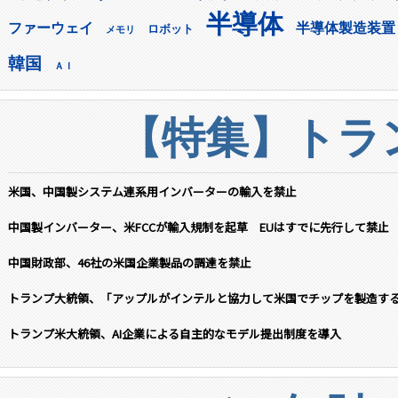
半導体
ファーウェイ
半導体製造装置
ロボット
メモリ
韓国
ＡＩ
【特集】トラン
米国、中国製システム連系用インバーターの輸入を禁止
中国製インバーター、米FCCが輸入規制を起草 EUはすでに先行して禁止
中国財政部、46社の米国企業製品の調達を禁止
トランプ大統領、「アップルがインテルと協力して米国でチップを製造す
トランプ米大統領、AI企業による自主的なモデル提出制度を導入