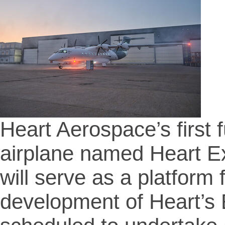
Heart Aerospace’s first 
airplane named Heart Ex
will serve as a platform 
development of Heart’s E