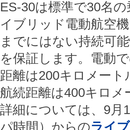
ES-30は標準で30
イブリッド電動航空機
までにはない持続可能
を保証します。電動で
距離は200キロメー
航続距離は400キロ
詳細については、9月1
パ時間）からの
ライブ