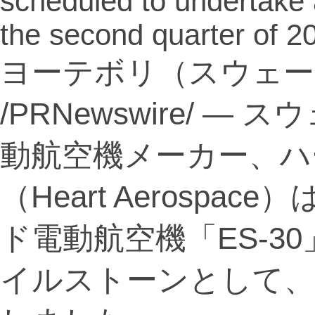
scheduled to undertake a f
the second quarter of 2
ヨーテボリ（スウェーデン
/PRNewswire/ 
動航空機メーカー、ハ
（Heart Aerosp
ド電動航空機「ES-3
イルストーンとして、