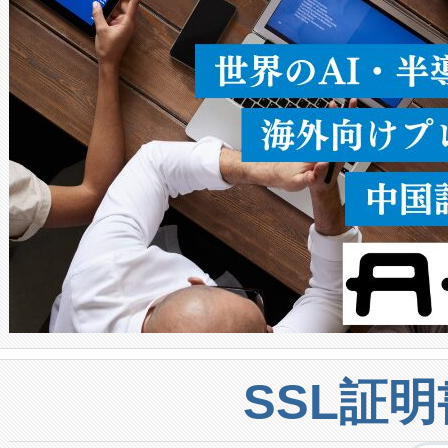
うにします。遠距離まで届く
密度なスキャ
[…]
SSL証