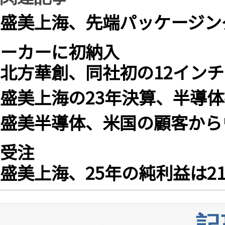
盛美上海、先端パッケージン
ーカーに初納入
北方華創、同社初の12イン
盛美上海の23年決算、半導
盛美半導体、米国の顧客から
受注
盛美上海、25年の純利益は21
記