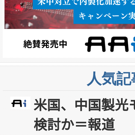
人気記
米国、中国製光
検討か＝報道