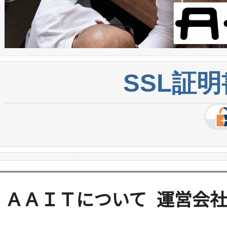
SSL証
ＡＡＩＴについて
運営会