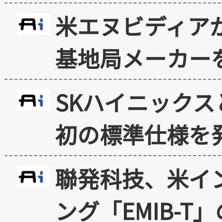
米エヌビディア
基地局メーカー
SKハイニックス
初の標準仕様を
聯発科技、米イ
ング「EMIB-T