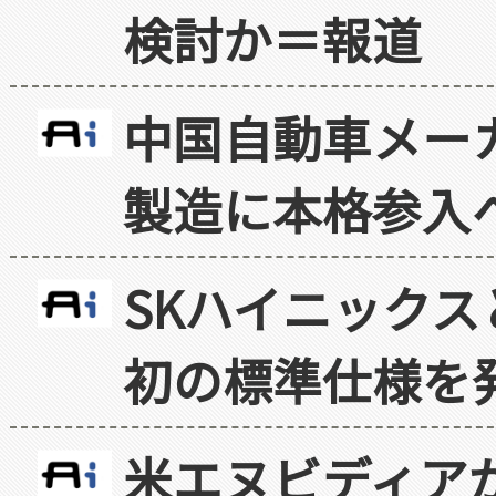
検討か＝報道
中国自動車メー
製造に本格参入
SKハイニックス
初の標準仕様を
米エヌビディア