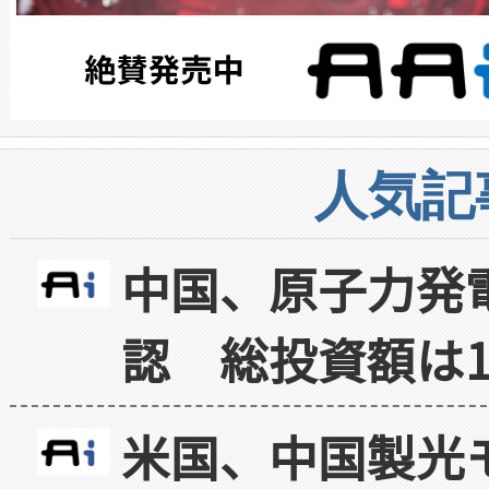
人気記
中国、原子力発
認 総投資額は1
米国、中国製光