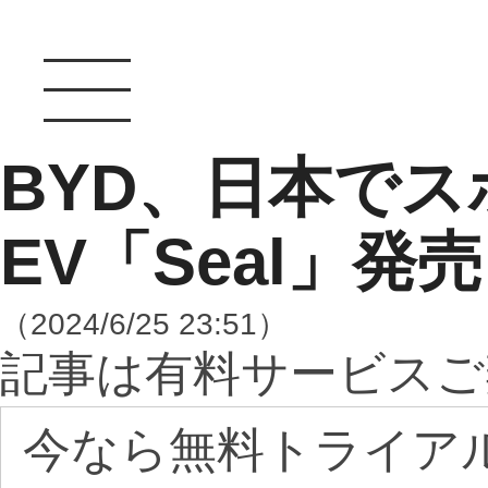
BYD、日本で
EV「Seal」発
（2024/6/25 23:51）
記事は有料サービスご
今なら無料トライア