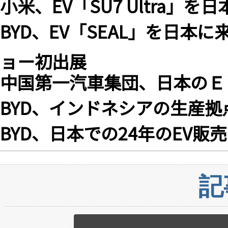
小米、EV「SU7 Ultra」
BYD、EV「SEAL」を日
ョー初出展
中国第一汽車集団、日本のＥ
BYD、インドネシアの生産拠
BYD、日本での24年のEV販
記