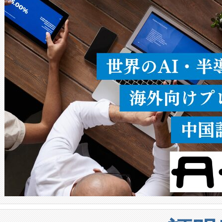
ることなく、単一のデバイス
うにします。遠距離まで届く
密度なスキャ
[…]