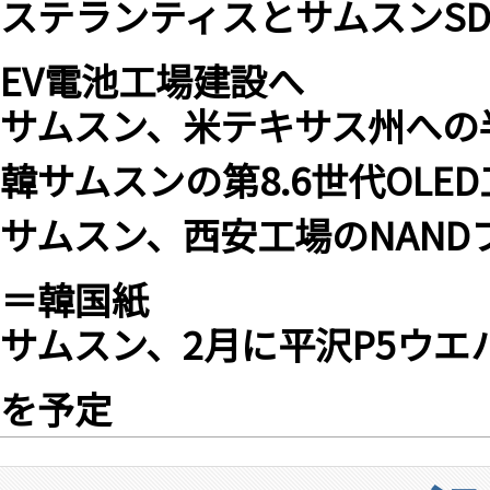
ステランティスとサムスンS
EV電池工場建設へ
サムスン、米テキサス州への
韓サムスンの第8.6世代OL
サムスン、西安工場のNAND
＝韓国紙
サムスン、2月に平沢P5ウエ
を予定