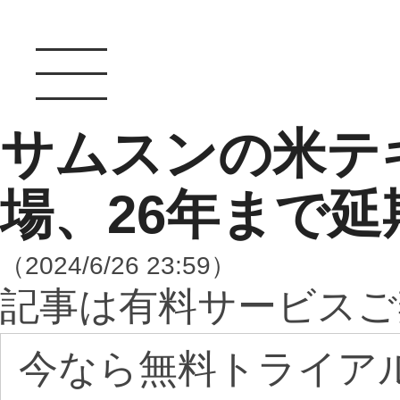
サムスンの米テ
場、26年まで延
（2024/6/26 23:59）
記事は有料サービスご
今なら無料トライア