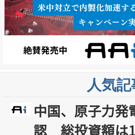
人気記
中国、原子力発
認 総投資額は1