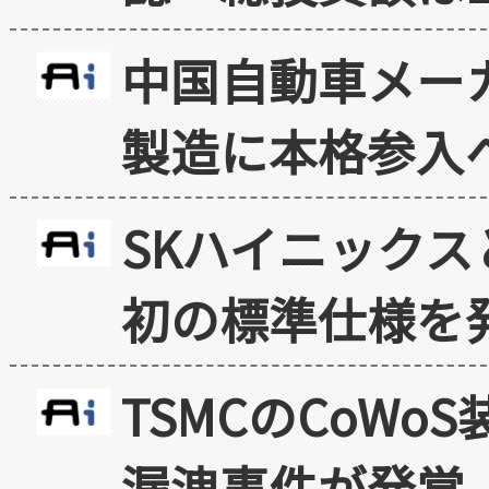
中国自動車メー
製造に本格参入
SKハイニックス
初の標準仕様を
TSMCのCoW
漏洩事件が発覚