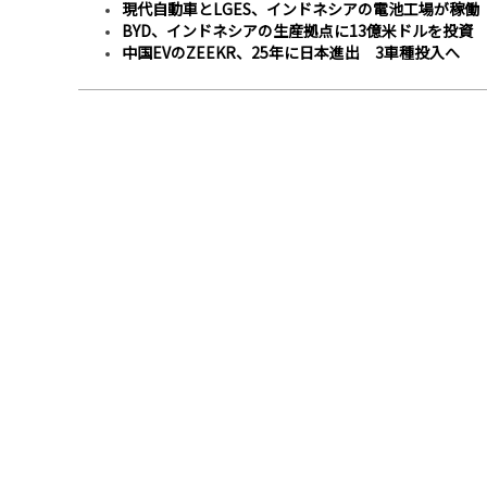
現代自動車とLGES、インドネシアの電池工場が稼働
BYD、インドネシアの生産拠点に13億米ドルを投資
中国EVのZEEKR、25年に日本進出 3車種投入へ