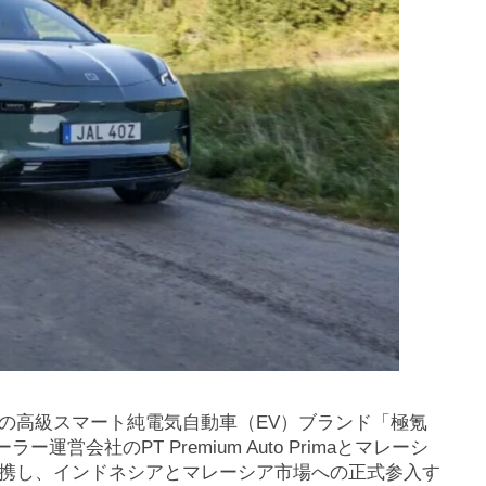
の高級スマート純電気自動車（EV）ブランド「極氪
営会社のPT Premium Auto Primaとマレーシ
とそれぞれ業務提携し、インドネシアとマレーシア市場への正式参入す