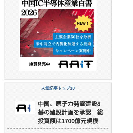
人気記事トップ10
中国、原子力発電建設8
基の建設計画を承認 総
投資額は1700億元規模