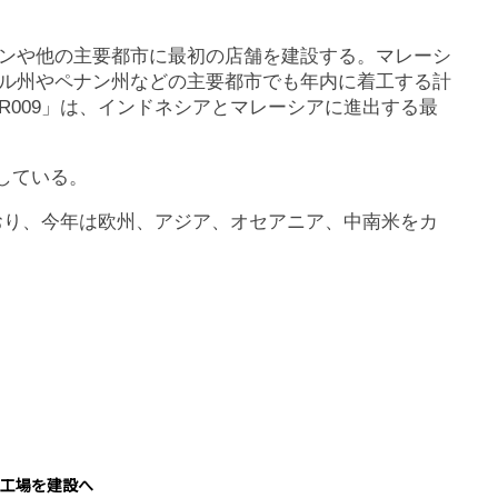
ンや他の主要都市に最初の店舗を建設する。マレーシ
ル州やペナン州などの主要都市でも年内に着工する計
EKR009」は、インドネシアとマレーシアに進出する最
表している。
ており、今年は欧州、アジア、オセアニア、中南米をカ
工場を建設へ