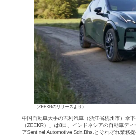
（ZEEKRのリリースより）
中国自動車大手の吉利汽車（浙江省杭州市）傘下
（ZEEKR）」は8日、インドネシアの自動車ディーラー運
アSentinel Automotive Sdn.Bhs.