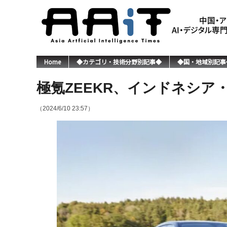
Home
◆カテゴリ・技術分野別記事◆
◆国・地域別記事
極氪ZEEKR、インドネシア
（2024/6/10 23:57）