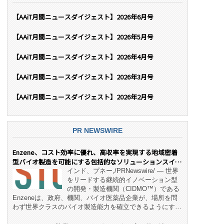
【AAiT月間ニュースダイジェスト】2026年6月号
【AAiT月間ニュースダイジェスト】2026年5月号
【AAiT月間ニュースダイジェスト】2026年4月号
【AAiT月間ニュースダイジェスト】2026年3月号
【AAiT月間ニュースダイジェスト】2026年2月号
PR NEWSWIRE
Enzene、コスト効率に優れ、高収率を実現する地域密着
型バイオ製造を可能にする包括的なソリューションスイー
ト「NeX™」 をリリース
インド、プネー,/PRNewswire/ — 世界
をリードする継続的イノベーション型
の開発・製造機関（CIDMO™）である
Enzeneは、政府、機関、バイオ医薬品企業が、場所を問
わず世界クラスのバイオ製造能力を確立できるようにす
る、変革的なエンド・ツー・エンドのパートナーシップモ