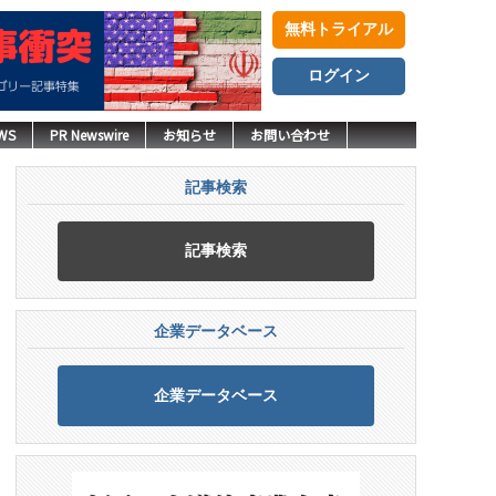
無料トライアル
ログイン
WS
PR Newswire
お知らせ
お問い合わせ
記事検索
記事検索
企業データベース
企業データベース