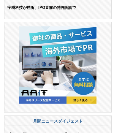
ンス料支払いを命令
宇樹科技が勝訴、IPO直前の特許訴訟で
月間ニュースダイジェスト