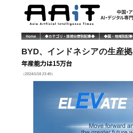
Home
◆カテゴリ・技術分野別記事◆
◆国・地域別記事
BYD、インドネシアの生産拠
年産能力は15万台
（2024/1/18 23:40）