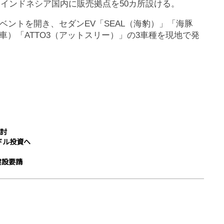
にインドネシア国内に販売拠点を50カ所設ける。
ベントを開き、セダンEV「SEAL（海豹）」「海豚
車）「ATTO3（アットスリー）」の3車種を現地で発
検討
億ドル投資へ
建設要請