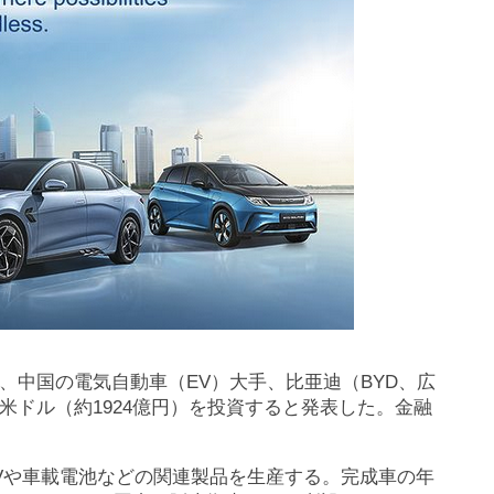
臣は18日、中国の電気自動車（EV）大手、比亜迪（BYD、広
米ドル（約1924億円）を投資すると発表した。金融
EVや車載電池などの関連製品を生産する。完成車の年