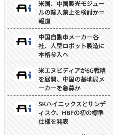
米国、中国製光モジュー
ルの輸入禁止を検討か＝
報道
中国自動車メーカー各
社、人型ロボット製造に
本格参入へ
米エヌビディアが6G戦略
を展開、中国の基地局メ
ーカーを急募か
SKハイニックスとサンデ
ィスク、HBFの初の標準
仕様を発表