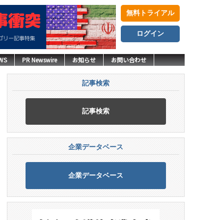
無料トライアル
ログイン
WS
PR Newswire
お知らせ
お問い合わせ
記事検索
記事検索
企業データベース
企業データベース