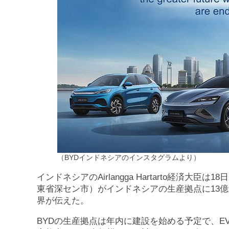
（BYDインドネシアのインスタグラムより）
インドネシアのAirlangga Hartarto経済大
東省深セン市）がインドネシアの生産拠点に13億
界が伝えた。
BYDの生産拠点は年内に建設を始める予定で、