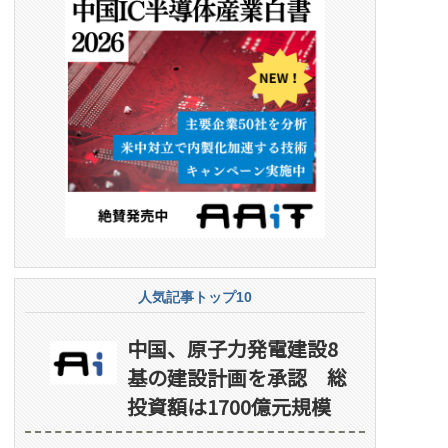
人気記事トップ10
中国、原子力発電建設8
基の建設計画を承認 総
投資額は1700億元規模