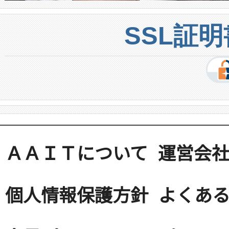
SSL証
ＡＡＩＴについて
運営会
個人情報保護方針
よくある