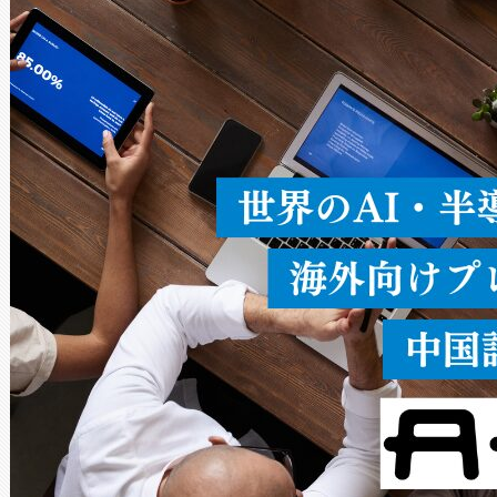
ードを切り替えて使用するこ
ることなく、単一のデバイス
うにします。遠距離まで届く
密度なスキャ
[…]