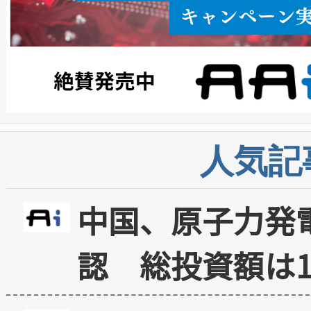
人気記
中国、原子力発
認 総投資額は1