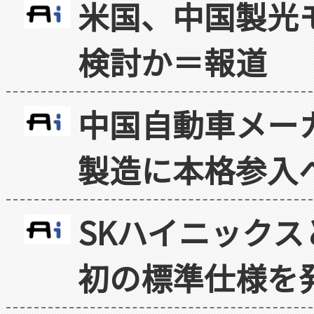
米国、中国製光
検討か＝報道
中国自動車メー
製造に本格参入
SKハイニックス
初の標準仕様を