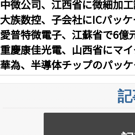
中微公司、江西省に微細加工
大族数控、子会社にICパッ
愛普特微電子、江蘇省で6億
重慶康佳光電、山西省にマイ
華為、半導体チップのパッケ
記