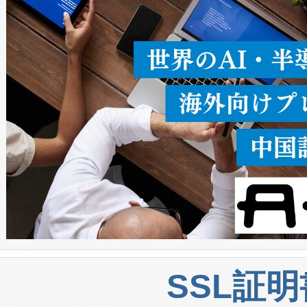
うにします。遠距離まで届く
密度なスキャ
[…]
SSL証