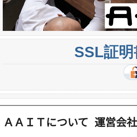
SSL証
ＡＡＩＴについて
運営会