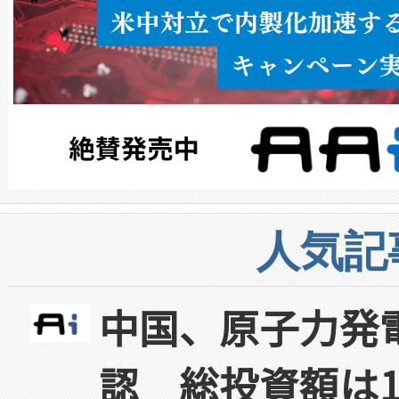
人気記
中国、原子力発
認 総投資額は1