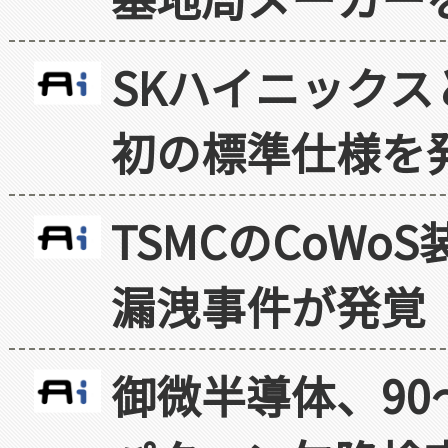
SKハイニックス
初の標準仕様を
TSMCのCoW
漏洩事件が発覚
御微半導体、90