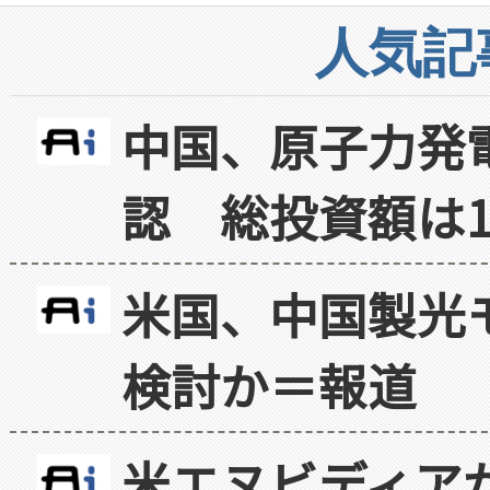
人気記
中国、原子力発
認 総投資額は1
米国、中国製光
検討か＝報道
米エヌビディア