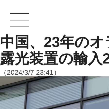
中国、23年の
露光装置の輸入2
（2024/3/7 23:41）