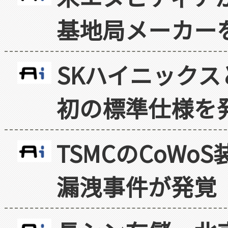
基地局メーカー
SKハイニックス
初の標準仕様を
TSMCのCoW
漏洩事件が発覚