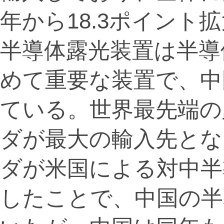
年から18.3ポイント
半導体露光装置は半導
めて重要な装置で、中
ている。世界最先端の
ダが最大の輸入先とな
ダが米国による対中半
したことで、中国の半