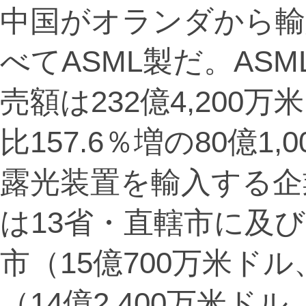
中国がオランダから輸
べてASML製だ。ASM
売額は232億4,200
比157.6％増の80億1
露光装置を輸入する企
は13省・直轄市に及
市（15億700万米ドル
（14億2,400万米ドル