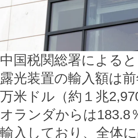
中国税関総署によると
露光装置の輸入額は前年比
万米ドル（約１兆2,9
オランダからは183.8
輸入しており、全体に占