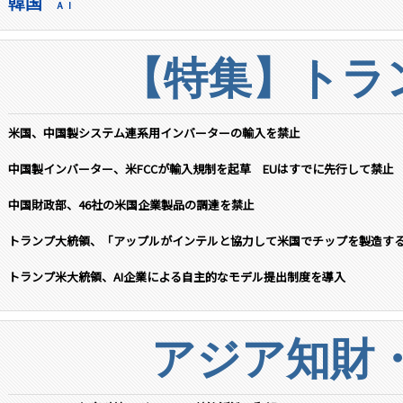
韓国
ＡＩ
【特集】トラン
米国、中国製システム連系用インバーターの輸入を禁止
中国製インバーター、米FCCが輸入規制を起草 EUはすでに先行して禁止
中国財政部、46社の米国企業製品の調達を禁止
トランプ大統領、「アップルがインテルと協力して米国でチップを製造す
トランプ米大統領、AI企業による自主的なモデル提出制度を導入
アジア知財