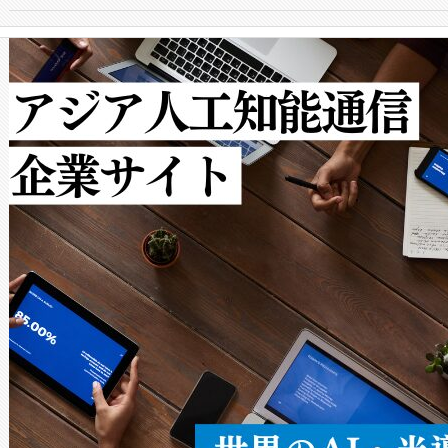
からシステム統合、試運転、
では、反射率10％のターゲッ
クルの各段階のデータを監視
で向上し、最大検知距離は1,0
[…]
ットだけで最大1キロメートル
ルの変電所周囲を監視でき、
作業と点群処理を簡素化できま
Avia 2は、2種類のFOVオ
× 80°のノーマルモード、長距離
ードを切り替えて使用するこ
ることなく、単一のデバイス
うにします。遠距離まで届く
密度なスキャ
[…]