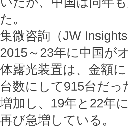
いたが、中国は同年も
た。
集微咨詢（JW Insig
2015～23年に中国
体露光装置は、金額にし
台数にして915台だっ
増加し、19年と22年
再び急増している。