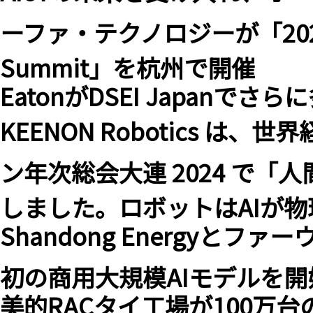
ーファ・テクノロジーが「2023 Sma
Summit」を杭州で開催
EatonがDSEI Japan
KEENON Robotics 
ン年次総会大連 2024 で
しました。ロボットはAIが
Shandong Energyと
初の商用大規模AIモデルを開
美的RACタイ工場が100万