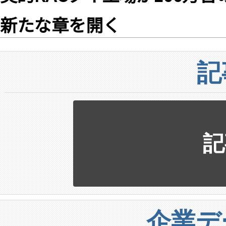
新たな章を開く
記
記
企業デ