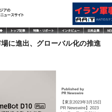
◆
トップ記事
特集・リポート
インタビュー
日系企業
NE
yは日本市場に進出、グローバル化の推進
Published by
PR Newswire
【東京2023年3月15日
PR Newswire】2023