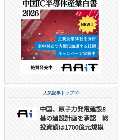
人気記事トップ10
中国、原子力発電建設8
基の建設計画を承認 総
投資額は1700億元規模