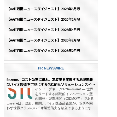
【AAiT月間ニュースダイジェスト】2026年6月号
【AAiT月間ニュースダイジェスト】2026年5月号
【AAiT月間ニュースダイジェスト】2026年4月号
【AAiT月間ニュースダイジェスト】2026年3月号
【AAiT月間ニュースダイジェスト】2026年2月号
PR NEWSWIRE
Enzene、コスト効率に優れ、高収率を実現する地域密着
型バイオ製造を可能にする包括的なソリューションスイー
ト「NeX™」 をリリース
インド、プネー,/PRNewswire/ — 世界
をリードする継続的イノベーション型
の開発・製造機関（CIDMO™）である
Enzeneは、政府、機関、バイオ医薬品企業が、場所を問
わず世界クラスのバイオ製造能力を確立できるようにす
る、変革的なエンド・ツー・エンドのパートナーシップモ