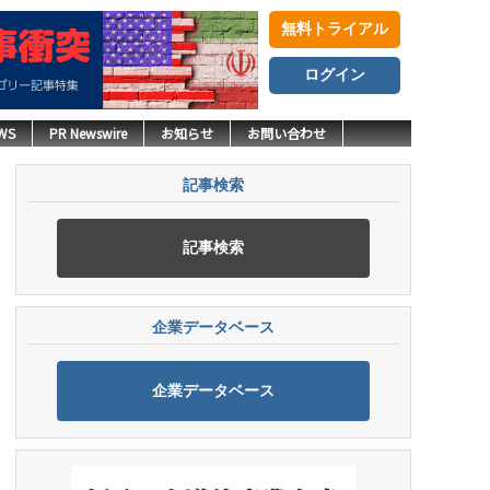
無料トライアル
ログイン
WS
PR Newswire
お知らせ
お問い合わせ
記事検索
記事検索
企業データベース
企業データベース