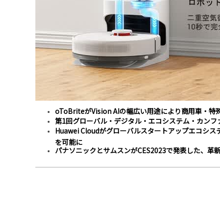
oToBriteがVision AIの幅広い用途により商用車
第1回グローバル・デジタル・エコシステム・カンファ
Huawei Cloudがグローバルスタートアップエ
を可能に
パナソニックとサムスンがCES2023で発表した、