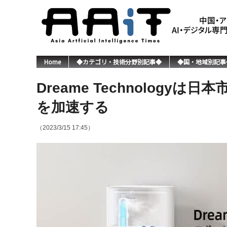
Home
◆カテゴリ・技術分野別記事◆
◆国・地域別記事
Dreame Technolog
を加速する
（2023/3/15 17:45）