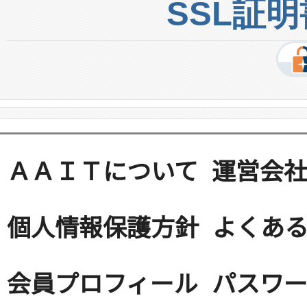
SSL証
ＡＡＩＴについて
運営会
個人情報保護方針
よくある
会員プロフィール
パスワ