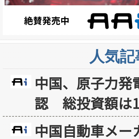
人気記
中国、原子力発
認 総投資額は1
中国自動車メー