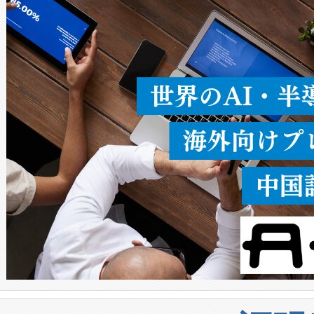
ることなく、単一のデバイス
うにします。遠距離まで届く
密度なスキャ
[…]