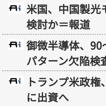
米国、中国製光
検討か＝報道
御微半導体、90
パターン欠陥検
トランプ米政権
に出資へ