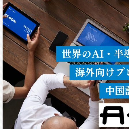
ードを切り替えて使用するこ
ることなく、単一のデバイス
うにします。遠距離まで届く
密度なスキャ
[…]