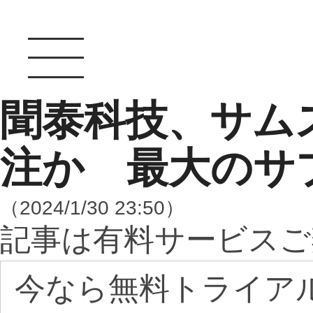
聞泰科技、サムス
注か 最大のサ
（2024/1/30 23:50）
記事は有料サービスご
今なら無料トライア