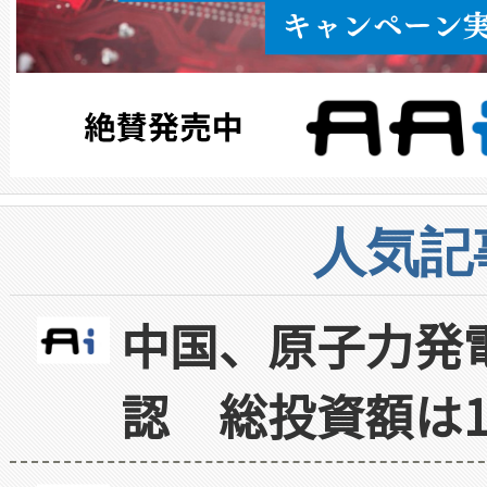
人気記
中国、原子力発
認 総投資額は1