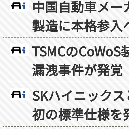
中国自動車メー
製造に本格参入
TSMCのCoW
漏洩事件が発覚
SKハイニックス
初の標準仕様を