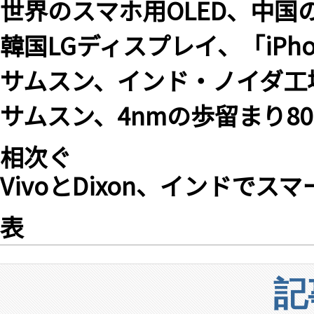
世界のスマホ用OLED、中国の
韓国LGディスプレイ、「iPhon
サムスン、インド・ノイダ工
サムスン、4nmの歩留まり8
相次ぐ
VivoとDixon、インドで
表
記