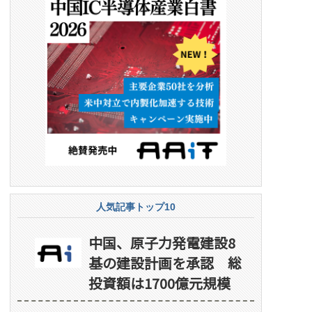
人気記事トップ10
中国、原子力発電建設8
基の建設計画を承認 総
投資額は1700億元規模