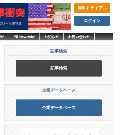
無料トライアル
ログイン
WS
PR Newswire
お知らせ
お問い合わせ
記事検索
記事検索
企業データベース
企業データベース