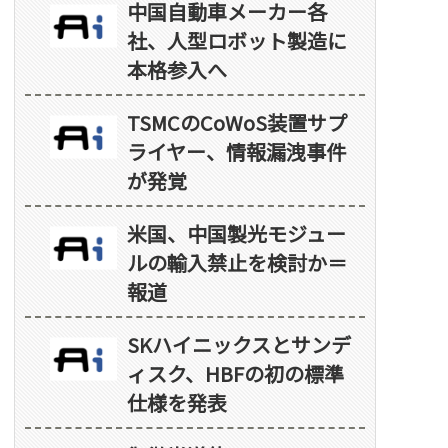
中国自動車メーカー各
社、人型ロボット製造に
本格参入へ
TSMCのCoWoS装置サプ
ライヤー、情報漏洩事件
が発覚
米国、中国製光モジュー
ルの輸入禁止を検討か＝
報道
SKハイニックスとサンデ
ィスク、HBFの初の標準
仕様を発表