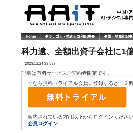
Home
◆カテゴリ・技術分野別記事◆
◆国・地域別記事
科力遠、全額出資子会社に1
（2023/12/24 23:59）
記事は有料サービスご契約者限定です。
今なら無料トライアル会員に登録すると、２
無料トライアル
契約されている方は以下からログインくださ
会員ログイン