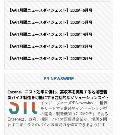
【AAiT月間ニュースダイジェスト】2026年6月号
【AAiT月間ニュースダイジェスト】2026年5月号
【AAiT月間ニュースダイジェスト】2026年4月号
【AAiT月間ニュースダイジェスト】2026年3月号
【AAiT月間ニュースダイジェスト】2026年2月号
PR NEWSWIRE
Enzene、コスト効率に優れ、高収率を実現する地域密着
型バイオ製造を可能にする包括的なソリューションスイー
ト「NeX™」 をリリース
インド、プネー,/PRNewswire/ — 世界
をリードする継続的イノベーション型
の開発・製造機関（CIDMO™）である
Enzeneは、政府、機関、バイオ医薬品企業が、場所を問
わず世界クラスのバイオ製造能力を確立できるようにす
る、変革的なエンド・ツー・エンドのパートナーシップモ