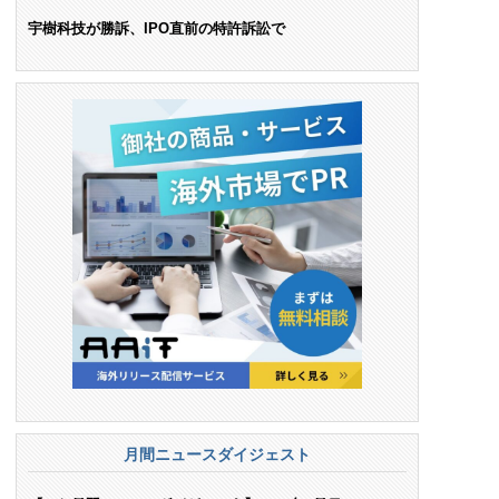
ンス料支払いを命令
宇樹科技が勝訴、IPO直前の特許訴訟で
月間ニュースダイジェスト