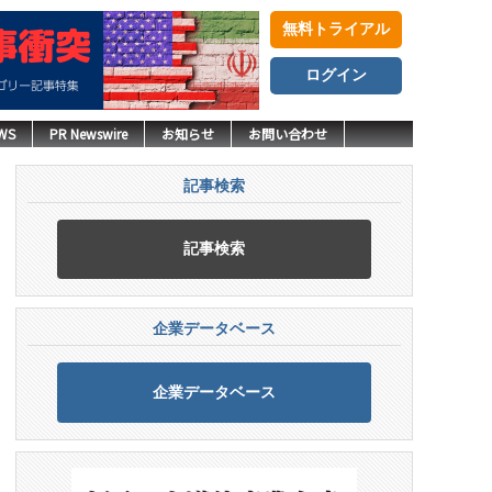
無料トライアル
ログイン
WS
PR Newswire
お知らせ
お問い合わせ
記事検索
記事検索
企業データベース
企業データベース