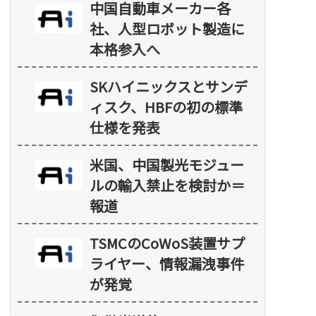
中国自動車メーカー各
社、人型ロボット製造に
本格参入へ
SKハイニックスとサンデ
ィスク、HBFの初の標準
仕様を発表
米国、中国製光モジュー
ルの輸入禁止を検討か＝
報道
TSMCのCoWoS装置サプ
ライヤー、情報漏洩事件
が発覚