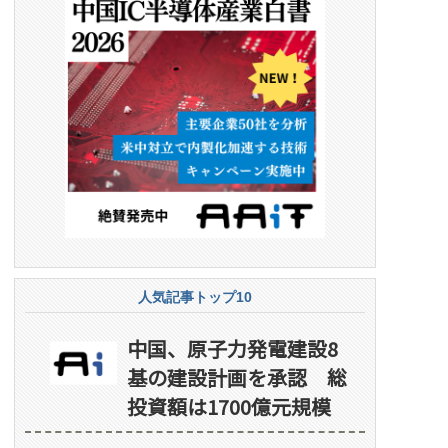
人気記事トップ10
中国、原子力発電建設8
基の建設計画を承認 総
投資額は1700億元規模