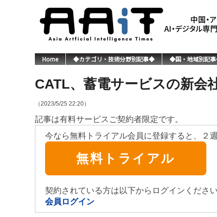
Home
◆カテゴリ・技術分野別記事◆
◆国・地域別記事
CATL、蓄電サービスの新会
（2023/5/25 22:20）
記事は有料サービスご契約者限定です。
今なら無料トライアル会員に登録すると、２
無料トライアル
契約されている方は以下からログインくださ
会員ログイン