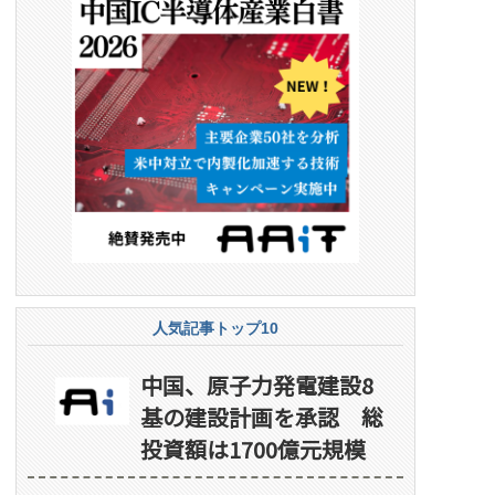
人気記事トップ10
中国、原子力発電建設8
基の建設計画を承認 総
投資額は1700億元規模