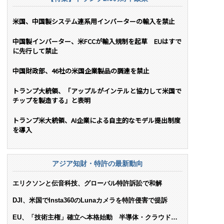
米国、中国製システム連系用インバーターの輸入を禁止
中国製インバーター、米FCCが輸入規制を起草 EUはすで
に先行して禁止
中国財政部、46社の米国企業製品の調達を禁止
トランプ大統領、「アップルがインテルと協力して米国で
チップを製造する」と表明
トランプ米大統領、AI企業による自主的なモデル提出制度
を導入
アジア知財・特許の最新動向
エリクソンと伝音科技、グローバル特許訴訟で和解
DJI、米国でInsta360のLunaカメラを特許侵害で提訴
EU、「技術主権」確立へ本格始動 半導体・クラウド・