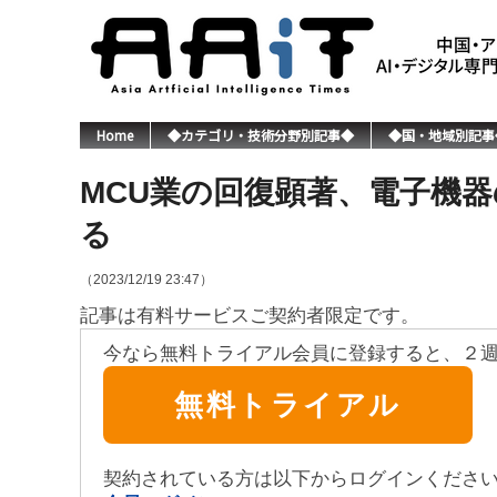
Home
◆カテゴリ・技術分野別記事◆
◆国・地域別記事
MCU業の回復顕著、電子機
る
（2023/12/19 23:47）
記事は有料サービスご契約者限定です。
今なら無料トライアル会員に登録すると、２
無料トライアル
契約されている方は以下からログインくださ