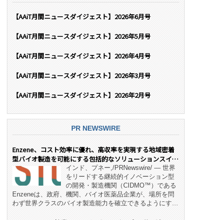
【AAiT月間ニュースダイジェスト】2026年6月号
【AAiT月間ニュースダイジェスト】2026年5月号
【AAiT月間ニュースダイジェスト】2026年4月号
【AAiT月間ニュースダイジェスト】2026年3月号
【AAiT月間ニュースダイジェスト】2026年2月号
PR NEWSWIRE
Enzene、コスト効率に優れ、高収率を実現する地域密着
型バイオ製造を可能にする包括的なソリューションスイー
ト「NeX™」 をリリース
インド、プネー,/PRNewswire/ — 世界
をリードする継続的イノベーション型
の開発・製造機関（CIDMO™）である
Enzeneは、政府、機関、バイオ医薬品企業が、場所を問
わず世界クラスのバイオ製造能力を確立できるようにす
る、変革的なエンド・ツー・エンドのパートナーシップモ