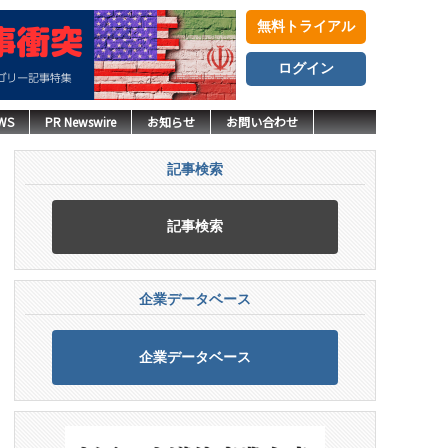
無料トライアル
ログイン
WS
PR Newswire
お知らせ
お問い合わせ
記事検索
記事検索
企業データベース
企業データベース