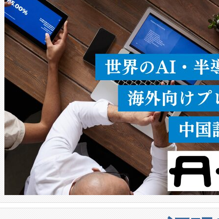
ることなく、単一のデバイス
うにします。遠距離まで届く
密度なスキャ
[…]