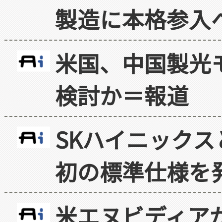
製造に本格参入
米国、中国製光
検討か＝報道
SKハイニックス
初の標準仕様を
米エヌビディア