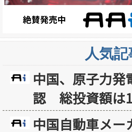
人気記
中国、原子力発
認 総投資額は1
中国自動車メー