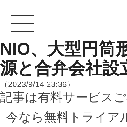
NIO、大型円筒
源と合弁会社設
（2023/9/14 23:36）
記事は有料サービスご
今なら無料トライア