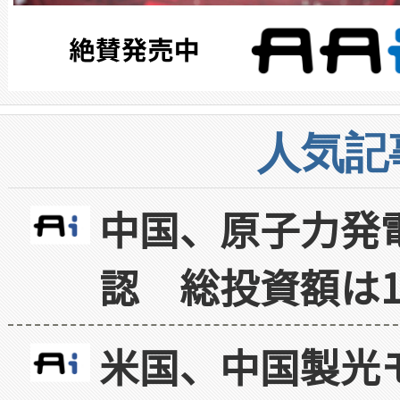
人気記
中国、原子力発
認 総投資額は1
米国、中国製光