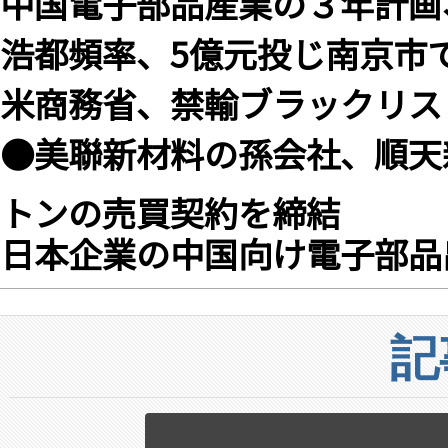
中国電子部品産業の３年計画
浩都頻率、5億元投じ南京市
米商務省、禁輸ブラックリス
●美聯新材料の孫会社、順天
トンの売買契約を締結
日本企業の中国向け電子部品出
記