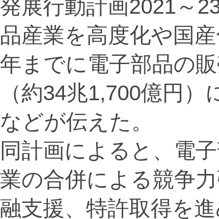
発展行動計画2021～
品産業を高度化や国産
年までに電子部品の販売
（約34兆1,700億
などが伝えた。
同計画によると、電子
業の合併による競争力
融支援、特許取得を進