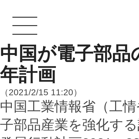
中国が電子部品
年計画
（2021/2/15 11:20）
中国工業情報省（工情
子部品産業を強化する