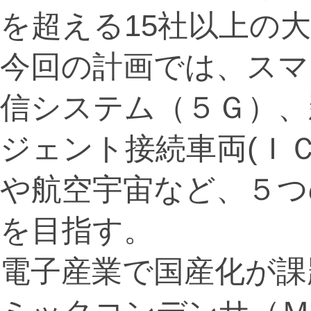
を超える15社以上の
今回の計画では、スマ
信システム（５Ｇ）、
ジェント接続車両(Ｉ
や航空宇宙など、５つ
を目指す。
電子産業で国産化が課