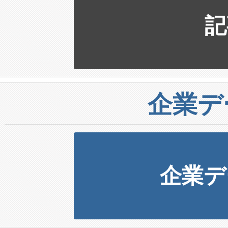
記
企業デ
企業デ