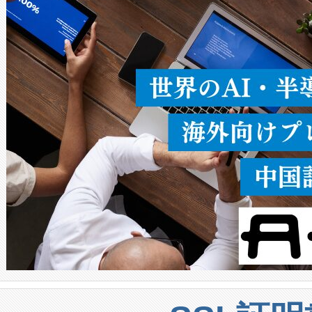
ることなく、単一のデバイス
うにします。遠距離まで届く
密度なスキャ
[…]