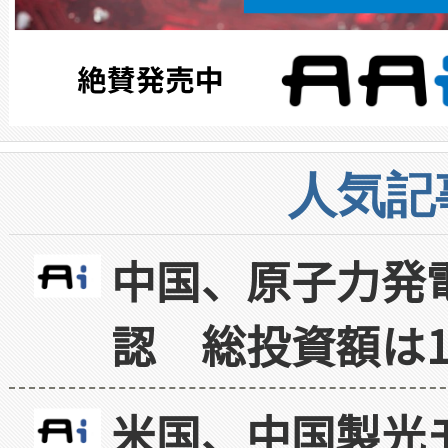
人気記
中国、原子力発
認 総投資額は1
米国、中国製光