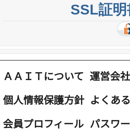
SSL証
ＡＡＩＴについて
運営会
個人情報保護方針
よくある
会員プロフィール
パスワ