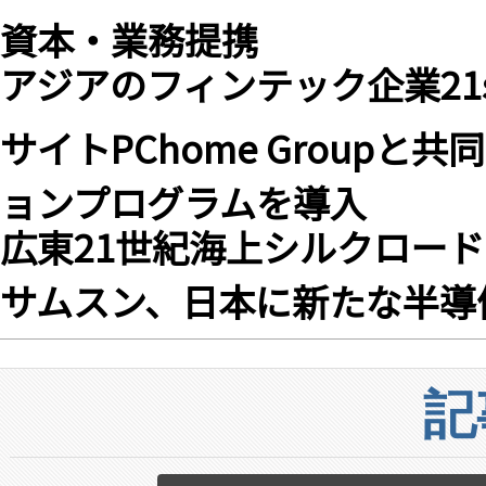
資本・業務提携
アジアのフィンテック企業21st Fi
サイトPChome Groupと
ョンプログラムを導入
広東21世紀海上シルクロー
サムスン、日本に新たな半導
記