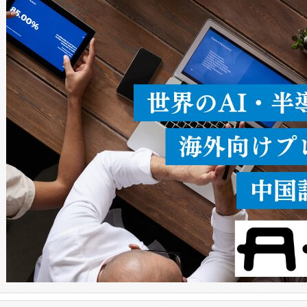
ードを切り替えて使用するこ
ることなく、単一のデバイス
うにします。遠距離まで届く
密度なスキャ
[…]