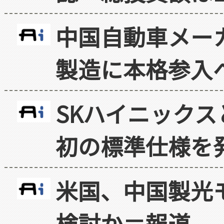
中国自動車メー
製造に本格参入
SKハイニックス
初の標準仕様を
米国、中国製光
検討か＝報道