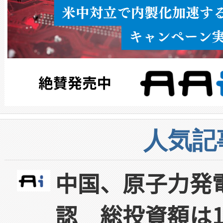
人気記
中国、原子力発
認 総投資額は1