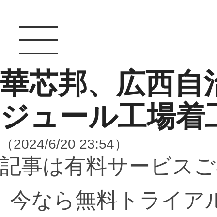
華芯邦、広西自治
ジュール工場着
（2024/6/20 23:54）
記事は有料サービスご
今なら無料トライア