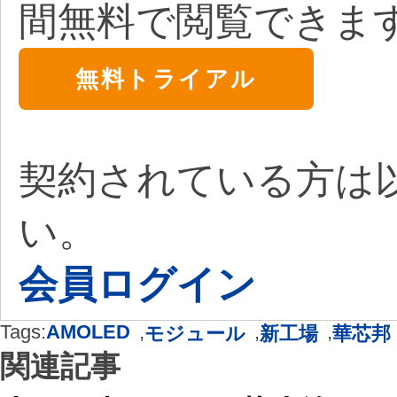
間無料で閲覧できま
無料トライアル
契約されている方は
い。
会員ログイン
Tags:
AMOLED
,
,
,
モジュール
新工場
華芯邦
関連記事