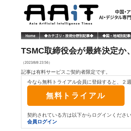
Home
◆カテゴリ・技術分野別記事◆
◆国・地域別記事
TSMC取締役会が最終決定
（2023/8/8 23:56）
記事は有料サービスご契約者限定です。
今なら無料トライアル会員に登録すると、２
無料トライアル
契約されている方は以下からログインくださ
会員ログイン