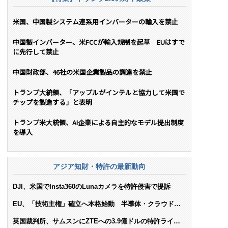
米国、中国製システム連系用インバーターの輸入を禁止
中国製インバーター、米FCCが輸入規制を起草 EUはすで
に先行して禁止
中国財政部、46社の米国企業製品の調達を禁止
トランプ大統領、「アップルがインテルと協力して米国で
チップを製造する」と表明
トランプ米大統領、AI企業による自主的なモデル提出制度
を導入
アジア知財・特許の最新動向
DJI、米国でInsta360のLunaカメラを特許侵害で提訴
EU、「技術主権」確立へ本格始動 半導体・クラウド・
AIで米依存脱却を目指す
英国裁判所、サムスンにZTEへの3.9億ドルの特許ライセ