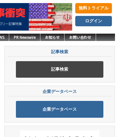
無料トライアル
ログイン
WS
PR Newswire
お知らせ
お問い合わせ
記事検索
記事検索
企業データベース
企業データベース