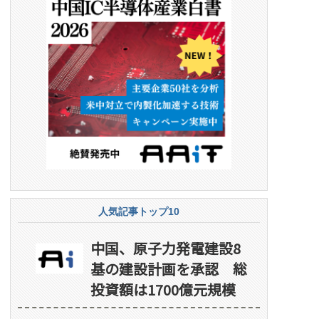
人気記事トップ10
中国、原子力発電建設8
基の建設計画を承認 総
投資額は1700億元規模