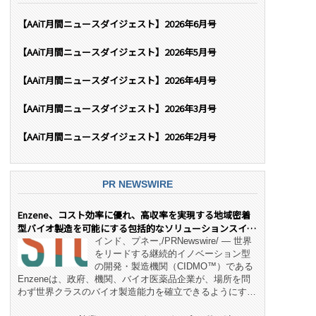
【AAiT月間ニュースダイジェスト】2026年6月号
【AAiT月間ニュースダイジェスト】2026年5月号
【AAiT月間ニュースダイジェスト】2026年4月号
【AAiT月間ニュースダイジェスト】2026年3月号
【AAiT月間ニュースダイジェスト】2026年2月号
PR NEWSWIRE
Enzene、コスト効率に優れ、高収率を実現する地域密着
型バイオ製造を可能にする包括的なソリューションスイー
ト「NeX™」 をリリース
インド、プネー,/PRNewswire/ — 世界
をリードする継続的イノベーション型
の開発・製造機関（CIDMO™）である
Enzeneは、政府、機関、バイオ医薬品企業が、場所を問
わず世界クラスのバイオ製造能力を確立できるようにす
る、変革的なエンド・ツー・エンドのパートナーシップモ