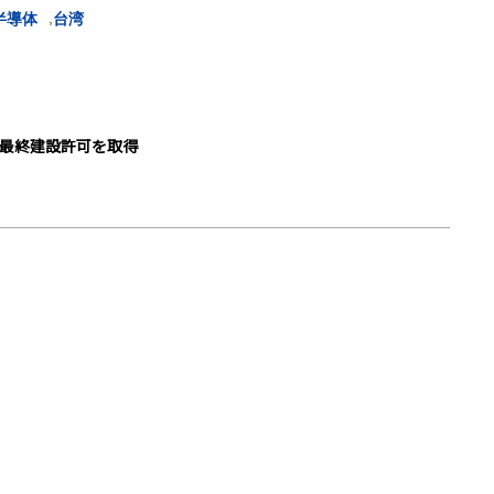
,
半導体
台湾
最終建設許可を取得