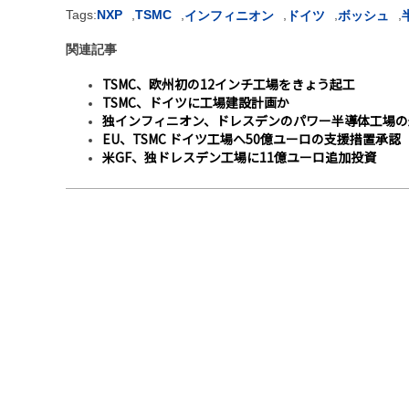
Tags:
NXP
,
TSMC
,
,
,
,
インフィニオン
ドイツ
ボッシュ
関連記事
TSMC、欧州初の12インチ工場をきょう起工
TSMC、ドイツに工場建設計画か
独インフィニオン、ドレスデンのパワー半導体工場の
EU、TSMC ドイツ工場へ50億ユーロの支援措置承認
米GF、独ドレスデン工場に11億ユーロ追加投資