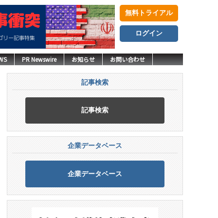
無料トライアル
ログイン
WS
PR Newswire
お知らせ
お問い合わせ
記事検索
記事検索
企業データベース
企業データベース