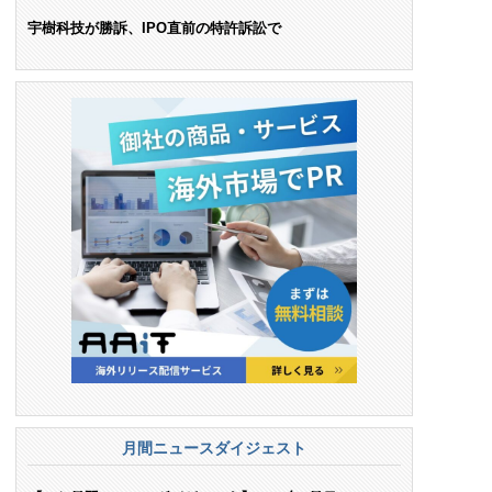
ンス料支払いを命令
宇樹科技が勝訴、IPO直前の特許訴訟で
月間ニュースダイジェスト