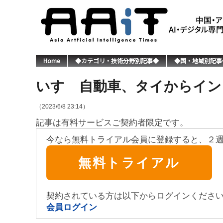
Home
◆カテゴリ・技術分野別記事◆
◆国・地域別記事
いすゞ自動車、タイからイン
（2023/6/8 23:14）
記事は有料サービスご契約者限定です。
今なら無料トライアル会員に登録すると、２
無料トライアル
契約されている方は以下からログインくださ
会員ログイン