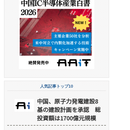
人気記事トップ10
中国、原子力発電建設8
基の建設計画を承認 総
投資額は1700億元規模