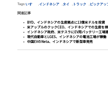
Tags:
,
,
,
,
いすゞ
インドネシア
タイ
トラック
ピックアッ
関連記事
BYD、インドネシアの生産拠点に13億米ドルを投資
米アップルのクックCEO、インドネシアでの生産を
インドネシア政府、米テスラにEV用バッテリー工場
現代自動車とLGES、インドネシアの電池工場が稼働
中国EVのNeta、インドネシアで新型車発売