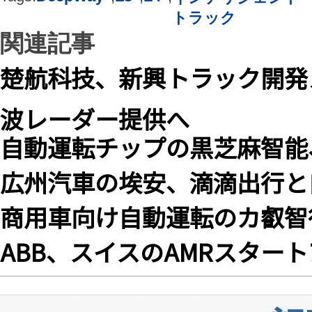
トラック
関連記事
楚航科技、新興トラック開発
波レーダー提供へ
自動運転チップの黒芝麻智能
広州汽車の埃安、滴滴出行
商用車向け自動運転のカ叡智
ABB、スイスのAMRスター