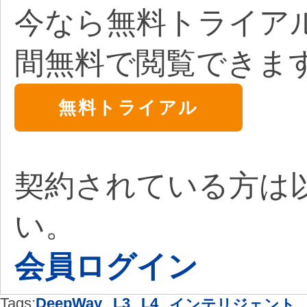
今なら無料トライア
間無料で閲覧できま
無料トライアル
契約されている方は
い。
会員ログイン
Tags:
DeepWay
,
L3
,
L4
,
インテリジェント