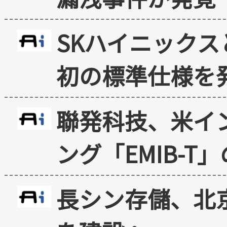
SKハイニックス
初の標準仕様を
聯発科技、米イ
ング「EMIB-T
長シン存儲、北京