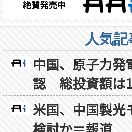
人気記
中国、原子力発
認 総投資額は1
米国、中国製光
検討か＝報道