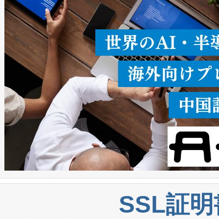
うにします。遠距離まで届く
密度なスキャ
[…]
SSL証