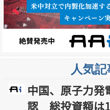
人気記
中国、原子力発
認 総投資額は1