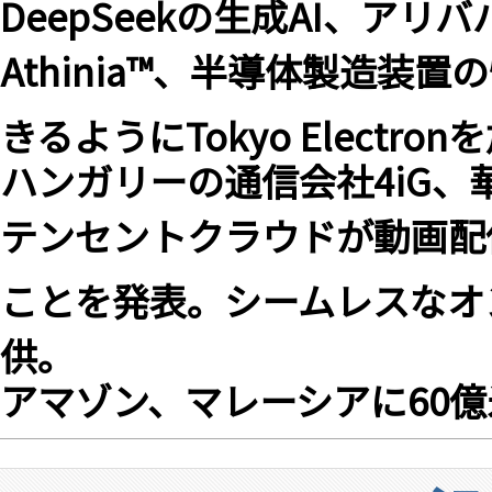
DeepSeekの生成AI、ア
Athinia™、半導体製造装
きるようにTokyo Elect
ハンガリーの通信会社4iG、
テンセントクラウドが動画配信
ことを発表。シームレスなオ
供。
アマゾン、マレーシアに60