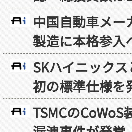
中国自動車メー
製造に本格参入
SKハイニックス
初の標準仕様を
TSMCのCoW
漏洩事件が発覚