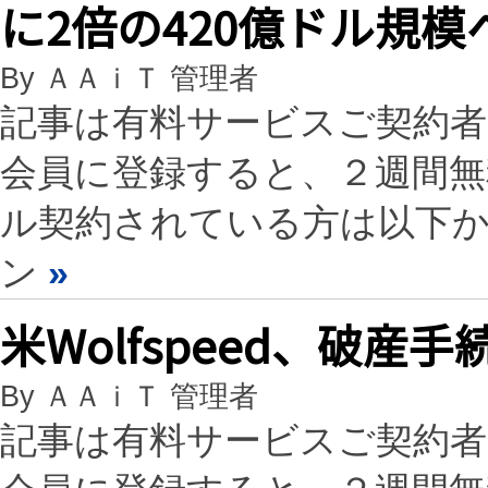
に2倍の420億ドル規模
By ＡＡｉＴ 管理者
記事は有料サービスご契約
会員に登録すると、２週間
ル契約されている方は以下
ン
»
米Wolfspeed、破
By ＡＡｉＴ 管理者
記事は有料サービスご契約