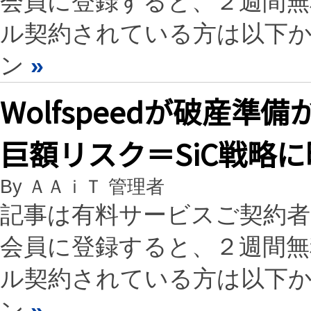
会員に登録すると、２週間
ル契約されている方は以下
ン
»
Wolfspeedが破産
巨額リスク＝SiC戦略
By ＡＡｉＴ 管理者
記事は有料サービスご契約
会員に登録すると、２週間
ル契約されている方は以下
ン
»