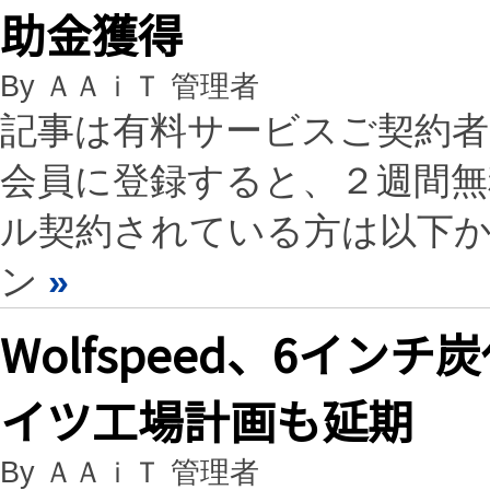
助金獲得
By ＡＡｉＴ 管理者
記事は有料サービスご契約
会員に登録すると、２週間
ル契約されている方は以下
ン
»
Wolfspeed、6イ
イツ工場計画も延期
By ＡＡｉＴ 管理者