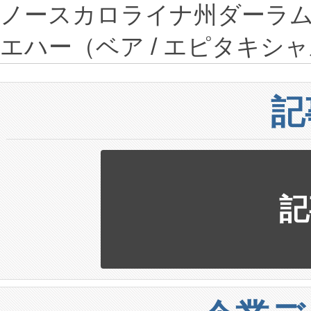
ノースカロライナ州ダーラム
エハー（ベア / エピタキシ
記
記