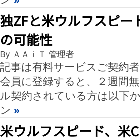
独ZFと米ウルフスピー
の可能性
By ＡＡｉＴ 管理者
記事は有料サービスご契約
会員に登録すると、２週間
ル契約されている方は以下
ン
»
米ウルフスピード、米CH