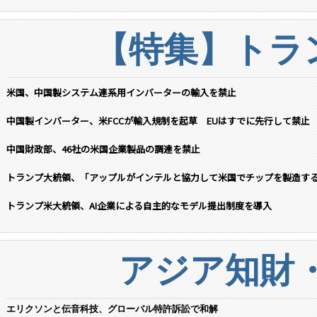
【特集】トラン
米国、中国製システム連系用インバーターの輸入を禁止
中国製インバーター、米FCCが輸入規制を起草 EUはすでに先行して禁止
中国財政部、46社の米国企業製品の調達を禁止
トランプ大統領、「アップルがインテルと協力して米国でチップを製造す
トランプ米大統領、AI企業による自主的なモデル提出制度を導入
アジア知財
エリクソンと伝音科技、グローバル特許訴訟で和解