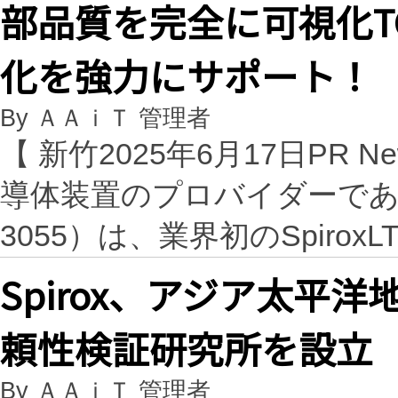
部品質を完全に可視化T
化を強力にサポート！
By ＡＡｉＴ 管理者
【 新竹2025年6月17日PR 
導体装置のプロバイダーであるSpir
3055）は、業界初のSpiroxLTS
Spirox、アジア太平
頼性検証研究所を設立
By ＡＡｉＴ 管理者