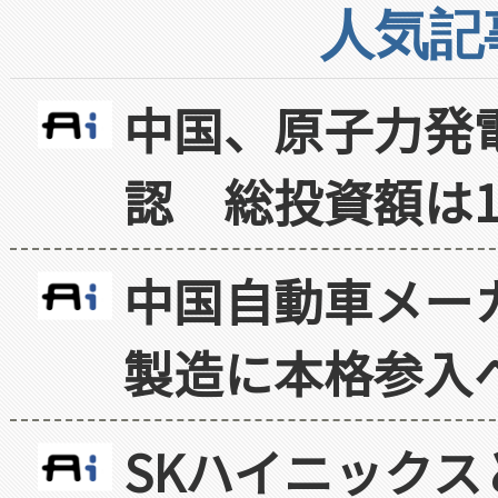
人気記
中国、原子力発
認 総投資額は1
中国自動車メー
製造に本格参入
SKハイニックス