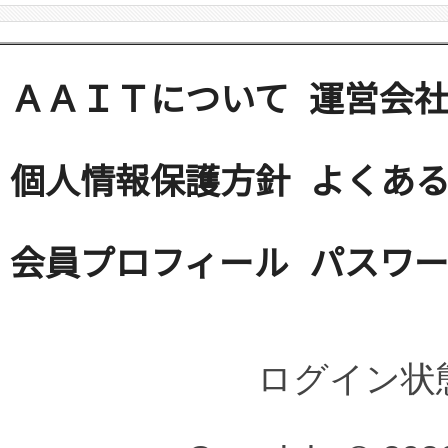
ＡＡＩＴについて
運営会
個人情報保護方針
よくある
会員プロフィール
パスワ
ログイン状