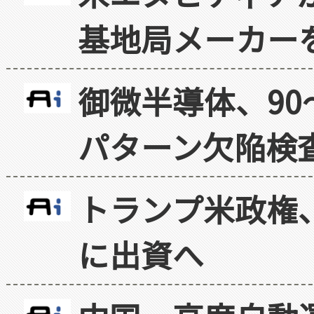
基地局メーカー
御微半導体、90
パターン欠陥検
トランプ米政権
に出資へ