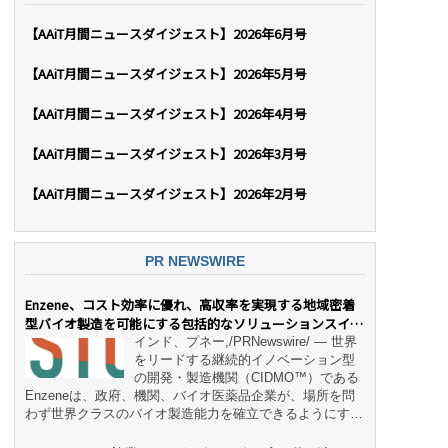
【AAiT月間ニュースダイジェスト】2026年6月号
【AAiT月間ニュースダイジェスト】2026年5月号
【AAiT月間ニュースダイジェスト】2026年4月号
【AAiT月間ニュースダイジェスト】2026年3月号
【AAiT月間ニュースダイジェスト】2026年2月号
PR NEWSWIRE
Enzene、コスト効率に優れ、高収率を実現する地域密着
型バイオ製造を可能にする包括的なソリューションスイー
ト「NeX™」 をリリース
インド、プネー,/PRNewswire/ — 世界
をリードする継続的イノベーション型
の開発・製造機関（CIDMO™）である
Enzeneは、政府、機関、バイオ医薬品企業が、場所を問
わず世界クラスのバイオ製造能力を確立できるようにす
る、変革的なエンド・ツー・エンドのパートナーシップモ