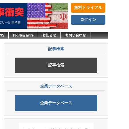
無料トライアル
ログイン
WS
PR Newswire
お知らせ
お問い合わせ
記事検索
記事検索
企業データベース
企業データベース