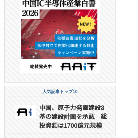
人気記事トップ10
中国、原子力発電建設8
基の建設計画を承認 総
投資額は1700億元規模