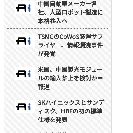
中国自動車メーカー各
社、人型ロボット製造に
本格参入へ
TSMCのCoWoS装置サプ
ライヤー、情報漏洩事件
が発覚
米国、中国製光モジュー
ルの輸入禁止を検討か＝
報道
SKハイニックスとサンデ
ィスク、HBFの初の標準
仕様を発表