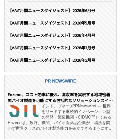
【AAiT月間ニュースダイジェスト】2026年6月号
【AAiT月間ニュースダイジェスト】2026年5月号
【AAiT月間ニュースダイジェスト】2026年4月号
【AAiT月間ニュースダイジェスト】2026年3月号
【AAiT月間ニュースダイジェスト】2026年2月号
PR NEWSWIRE
Enzene、コスト効率に優れ、高収率を実現する地域密着
型バイオ製造を可能にする包括的なソリューションスイー
ト「NeX™」 をリリース
インド、プネー,/PRNewswire/ — 世界
をリードする継続的イノベーション型
の開発・製造機関（CIDMO™）である
Enzeneは、政府、機関、バイオ医薬品企業が、場所を問
わず世界クラスのバイオ製造能力を確立できるようにす
る、変革的なエンド・ツー・エンドのパートナーシップモ