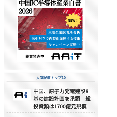
人気記事トップ10
中国、原子力発電建設8
基の建設計画を承認 総
投資額は1700億元規模