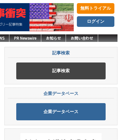
無料トライアル
ログイン
WS
PR Newswire
お知らせ
お問い合わせ
記事検索
記事検索
企業データベース
企業データベース