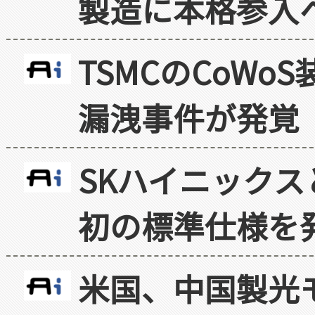
製造に本格参入
TSMCのCoW
漏洩事件が発覚
SKハイニックス
初の標準仕様を
米国、中国製光