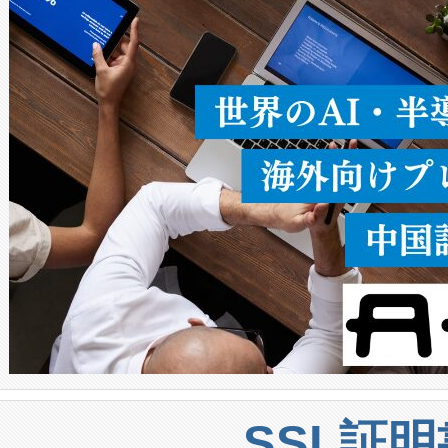
ることなく、単一のデバイス
うにします。遠距離まで届く
密度なスキャ
[…]
SSL証