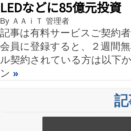
LEDなどに85億元投資
By ＡＡｉＴ 管理者
記事は有料サービスご契約
会員に登録すると、２週間
ル契約されている方は以下
ン
»
記