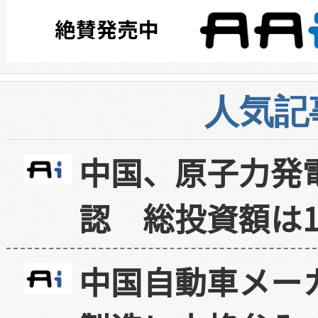
人気記
中国、原子力発
認 総投資額は1
中国自動車メー