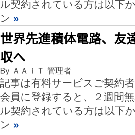
ル契約されている方は以下
ン
»
世界先進積体電路、友
収へ
By ＡＡｉＴ 管理者
記事は有料サービスご契約
会員に登録すると、２週間
ル契約されている方は以下
ン
»