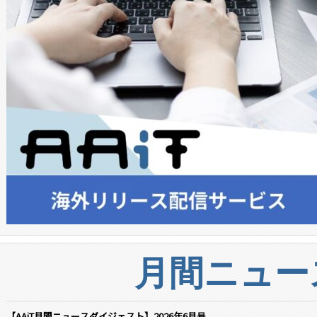
月間ニュー
【AAiT月間ニュースダイジェスト】2026年6月号