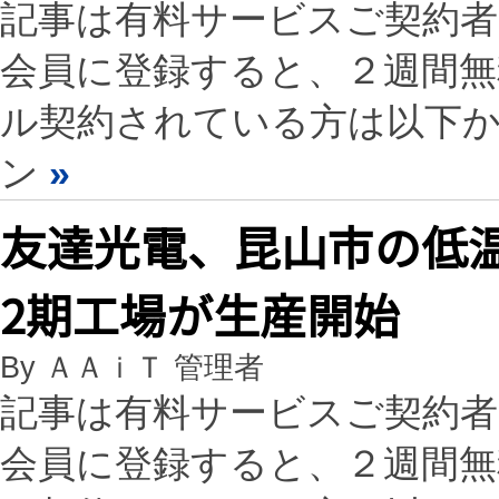
記事は有料サービスご契約
会員に登録すると、２週間
ル契約されている方は以下
ン
»
友達光電、昆山市の低温
2期工場が生産開始
By ＡＡｉＴ 管理者
記事は有料サービスご契約
会員に登録すると、２週間