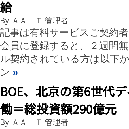
給
By ＡＡｉＴ 管理者
記事は有料サービスご契約
会員に登録すると、２週間
ル契約されている方は以下
ン
»
BOE、北京の第6世代
働＝総投資額290億元
By ＡＡｉＴ 管理者