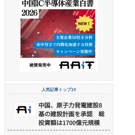
人気記事トップ10
中国、原子力発電建設8
基の建設計画を承認 総
投資額は1700億元規模