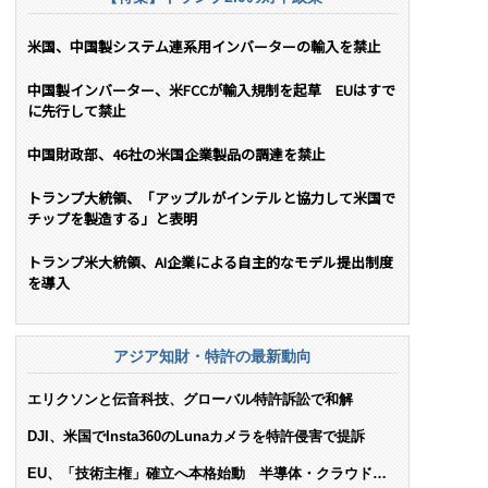
米国、中国製システム連系用インバーターの輸入を禁止
中国製インバーター、米FCCが輸入規制を起草 EUはすで
に先行して禁止
中国財政部、46社の米国企業製品の調達を禁止
トランプ大統領、「アップルがインテルと協力して米国で
チップを製造する」と表明
トランプ米大統領、AI企業による自主的なモデル提出制度
を導入
アジア知財・特許の最新動向
エリクソンと伝音科技、グローバル特許訴訟で和解
DJI、米国でInsta360のLunaカメラを特許侵害で提訴
EU、「技術主権」確立へ本格始動 半導体・クラウド・