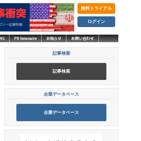
無料トライアル
ログイン
WS
PR Newswire
お知らせ
お問い合わせ
記事検索
記事検索
企業データベース
企業データベース