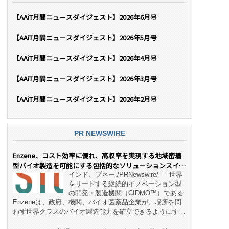
【AAiT月間ニュースダイジェスト】2026年6月号
【AAiT月間ニュースダイジェスト】2026年5月号
【AAiT月間ニュースダイジェスト】2026年4月号
【AAiT月間ニュースダイジェスト】2026年3月号
【AAiT月間ニュースダイジェスト】2026年2月号
PR NEWSWIRE
Enzene、コスト効率に優れ、高収率を実現する地域密着
型バイオ製造を可能にする包括的なソリューションスイー
ト「NeX™」 をリリース
インド、プネー,/PRNewswire/ — 世界
をリードする継続的イノベーション型
の開発・製造機関（CIDMO™）である
Enzeneは、政府、機関、バイオ医薬品企業が、場所を問
わず世界クラスのバイオ製造能力を確立できるようにす
る、変革的なエンド・ツー・エンドのパートナーシップモ