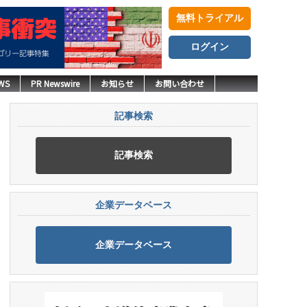
無料トライアル
ログイン
WS
PR Newswire
お知らせ
お問い合わせ
記事検索
記事検索
企業データベース
企業データベース