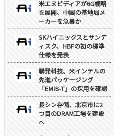
米エヌビディアが6G戦略
を展開、中国の基地局メ
ーカーを急募か
SKハイニックスとサンデ
ィスク、HBFの初の標準
仕様を発表
聯発科技、米インテルの
先進パッケージング
「EMIB-T」の採用を確認
長シン存儲、北京市に2
つ目のDRAM工場を建設
へ