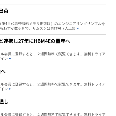
出荷
4E（第4世代高帯域幅メモリ拡張版）のエンジニアリングサンプルを
からわずか数ヶ月で、サムスンは再びAI（人工知
»
と連携し27年にHBM4Eの量産へ
アル会員に登録すると、２週間無料で閲覧できます。無料トライア
グイン
»
始へ
アル会員に登録すると、２週間無料で閲覧できます。無料トライア
グイン
»
通し
アル会員に登録すると、２週間無料で閲覧できます。無料トライア