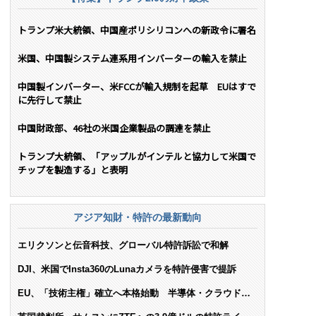
トランプ米大統領、中国産ポリシリコンへの新政令に署名
米国、中国製システム連系用インバーターの輸入を禁止
中国製インバーター、米FCCが輸入規制を起草 EUはすで
に先行して禁止
中国財政部、46社の米国企業製品の調達を禁止
トランプ大統領、「アップルがインテルと協力して米国で
チップを製造する」と表明
アジア知財・特許の最新動向
エリクソンと伝音科技、グローバル特許訴訟で和解
DJI、米国でInsta360のLunaカメラを特許侵害で提訴
EU、「技術主権」確立へ本格始動 半導体・クラウド・
AIで米依存脱却を目指す