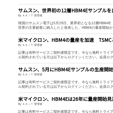
サムスン、世界初の12層HBM4Eサンプルを
By ＡＡｉＴ 管理者
韓国のサムスン電子は5月29日、業界初となる12層HBM
世界の主要顧客に納入したと発表した。HBM4の量産開始
米マイクロン、HBM4の量産を加速 TSMC
By ＡＡｉＴ 管理者
記事は有料サービスご契約者限定です。今なら無料トライ
ル契約されている方は以下からログインください。会員ロ
サムスン、5月にHBM4Eサンプルの生産開
By ＡＡｉＴ 管理者
記事は有料サービスご契約者限定です。今なら無料トライ
ル契約されている方は以下からログインください。会員ロ
米マイクロン、HBM4Eは26年に量産開始見
By ＡＡｉＴ 管理者
記事は有料サービスご契約者限定です。今なら無料トライ