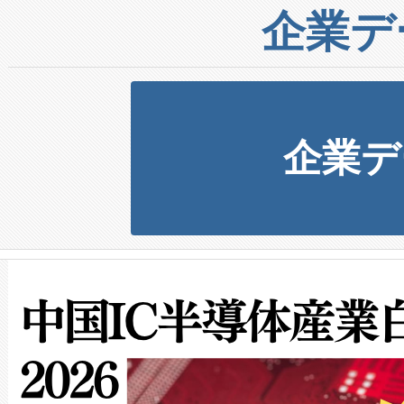
企業デ
企業デ