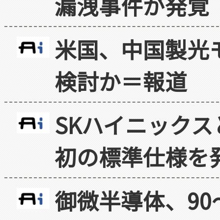
漏洩事件が発覚
米国、中国製光
検討か＝報道
SKハイニックス
初の標準仕様を
御微半導体、90