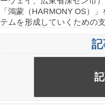
ーウェイ、広東省深セン市）
「鴻蒙（HARMONY OS
テムを形成していくための
記
記