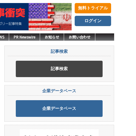
無料トライアル
ログイン
WS
PR Newswire
お知らせ
お問い合わせ
記事検索
記事検索
企業データベース
企業データベース