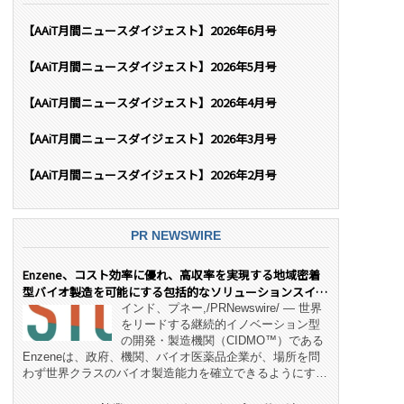
【AAiT月間ニュースダイジェスト】2026年6月号
【AAiT月間ニュースダイジェスト】2026年5月号
【AAiT月間ニュースダイジェスト】2026年4月号
【AAiT月間ニュースダイジェスト】2026年3月号
【AAiT月間ニュースダイジェスト】2026年2月号
PR NEWSWIRE
Enzene、コスト効率に優れ、高収率を実現する地域密着
型バイオ製造を可能にする包括的なソリューションスイー
ト「NeX™」 をリリース
インド、プネー,/PRNewswire/ — 世界
をリードする継続的イノベーション型
の開発・製造機関（CIDMO™）である
Enzeneは、政府、機関、バイオ医薬品企業が、場所を問
わず世界クラスのバイオ製造能力を確立できるようにす
る、変革的なエンド・ツー・エンドのパートナーシップモ