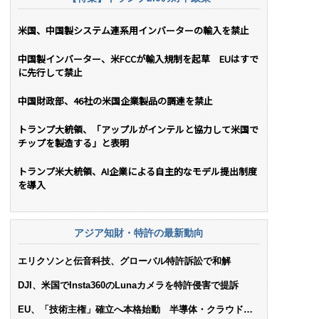
米国、中国製システム連系用インバーターの輸入を禁止
中国製インバーター、米FCCが輸入規制を起草 EUはすで
に先行して禁止
中国財政部、46社の米国企業製品の調達を禁止
トランプ大統領、「アップルがインテルと協力して米国で
チップを製造する」と表明
トランプ米大統領、AI企業による自主的なモデル提出制度
を導入
アジア知財・特許の最新動向
エリクソンと伝音科技、グローバル特許訴訟で和解
DJI、米国でInsta360のLunaカメラを特許侵害で提訴
EU、「技術主権」確立へ本格始動 半導体・クラウド・