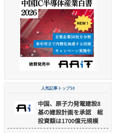
人気記事トップ10
中国、原子力発電建設8
基の建設計画を承認 総
投資額は1700億元規模