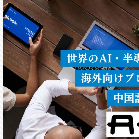
ードを切り替えて使用するこ
ることなく、単一のデバイス
うにします。遠距離まで届く
密度なスキャ
[…]