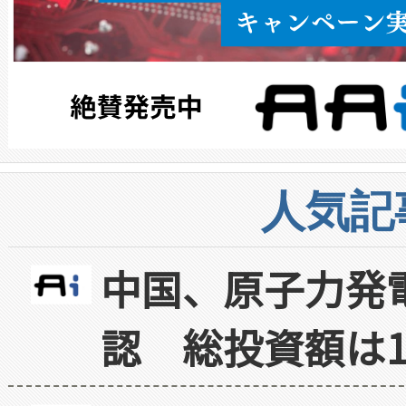
人気記
中国、原子力発
認 総投資額は1