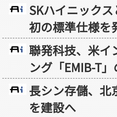
SKハイニックス
初の標準仕様を
聯発科技、米イ
ング「EMIB-T
長シン存儲、北京
を建設へ