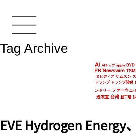
Tag Archive
AI
BYD
AIチップ
apple
PR Newswire
TSM
サムスン
ヌビディア
ス
トランプ
トランプ関税
ファーウェ
ンドリー
台湾
造装置
新工場
EVE Hydrogen En