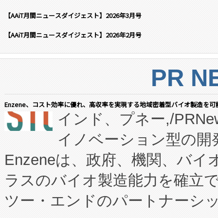
【AAiT月間ニュースダイジェスト】2026年3月号
【AAiT月間ニュースダイジェスト】2026年2月号
PR N
Enzene、コスト効率に優れ、高収率を実現する地域密着型バイオ製造を可
インド、プネー,/PRNe
イノベーション型の開発
Enzeneは、政府、機関、バ
ラスのバイオ製造能力を確立
ツー・エンドのパートナーシッ