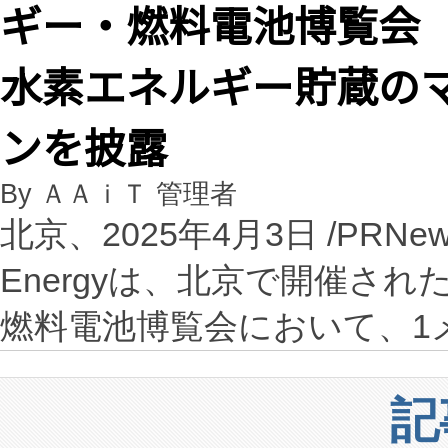
ギー・燃料電池博覧会（
水素エネルギー貯蔵の
ンを披露
By ＡＡｉＴ 管理者
北京、2025年4月3日 /PRNewsw
Energyは、北京で開催さ
燃料電池博覧会において、1
記