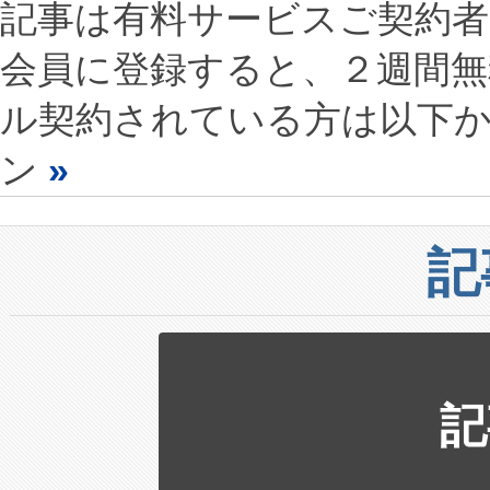
記事は有料サービスご契約
会員に登録すると、２週間
ル契約されている方は以下
ン
»
記
記