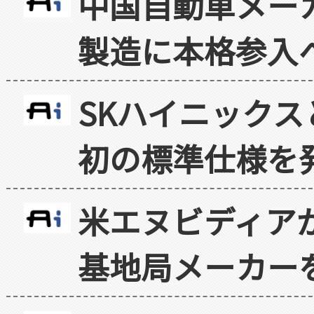
中国自動車メー
製造に本格参入
SKハイニックス
初の標準仕様を
米エヌビディア
基地局メーカー