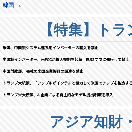
韓国
ＡＩ
【特集】トラン
米国、中国製システム連系用インバーターの輸入を禁止
中国製インバーター、米FCCが輸入規制を起草 EUはすでに先行して禁止
中国財政部、46社の米国企業製品の調達を禁止
トランプ大統領、「アップルがインテルと協力して米国でチップを製造す
トランプ米大統領、AI企業による自主的なモデル提出制度を導入
アジア知財