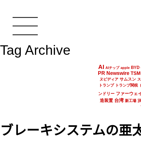
Tag Archive
AI
BYD
AIチップ
apple
PR Newswire
TSM
サムスン
ヌビディア
ス
トランプ
トランプ関税
ファーウェ
ンドリー
台湾
造装置
新工場
ブレーキシステムの亜太