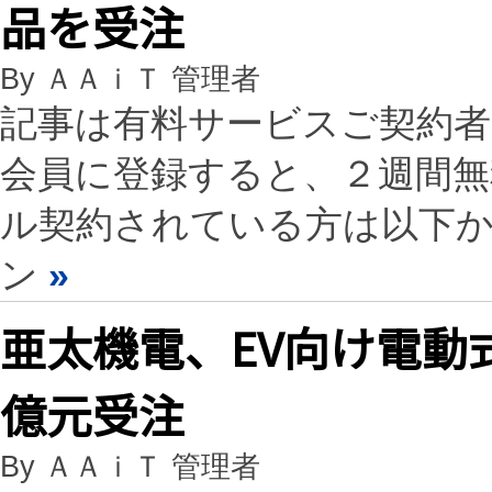
品を受注
By ＡＡｉＴ 管理者
記事は有料サービスご契約
会員に登録すると、２週間
ル契約されている方は以下
ン
»
亜太機電、EV向け電動
億元受注
By ＡＡｉＴ 管理者