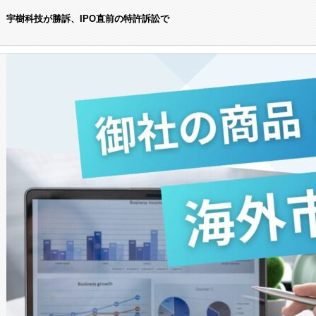
宇樹科技が勝訴、IPO直前の特許訴訟で