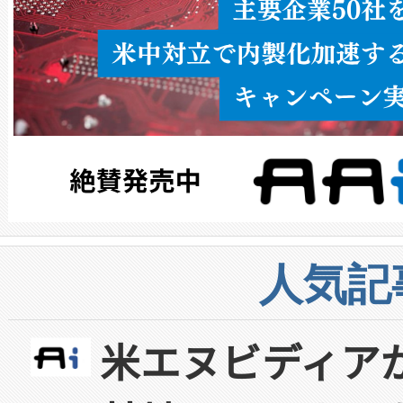
人気記
米エヌビディア