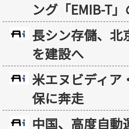
ング「EMIB-T
長シン存儲、北京
を建設へ
米エヌビディア・
保に奔走
中国、高度自動