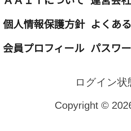
個人情報保護方針
よくある
会員プロフィール
パスワ
ログイン状
Copyright © 2026