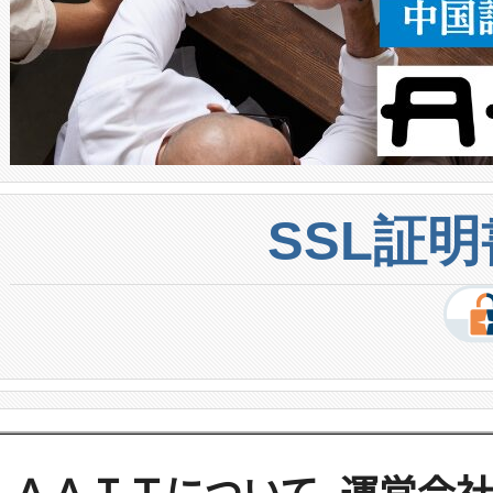
SSL証
ＡＡＩＴについて
運営会