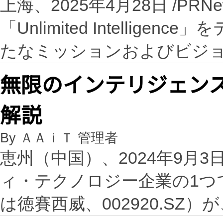
上海、2025年4月28日 /PRNew
「Unlimited Intellig
たなミッションおよびビジ
無限のインテリジェンス｜
解説
By ＡＡｉＴ 管理者
恵州（中国）、2024年9月3日 /
ィ・テクノロジー企業の1つである
は徳賽西威、002920.S