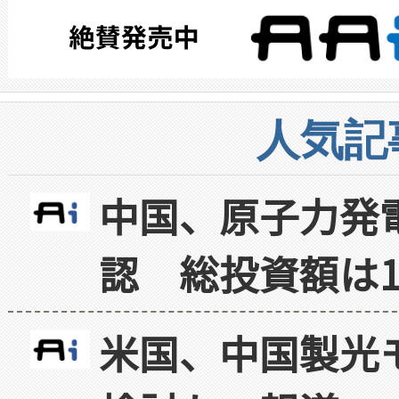
人気記
中国、原子力発
認 総投資額は1
米国、中国製光