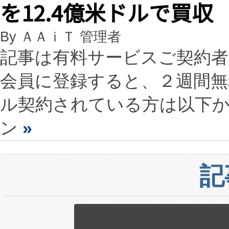
を12.4億米ドルで買収
By ＡＡｉＴ 管理者
記事は有料サービスご契約
会員に登録すると、２週間
ル契約されている方は以下
ン
»
記