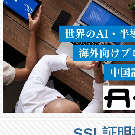
ることなく、単一のデバイス
うにします。遠距離まで届く
密度なスキャ
[…]
SSL証