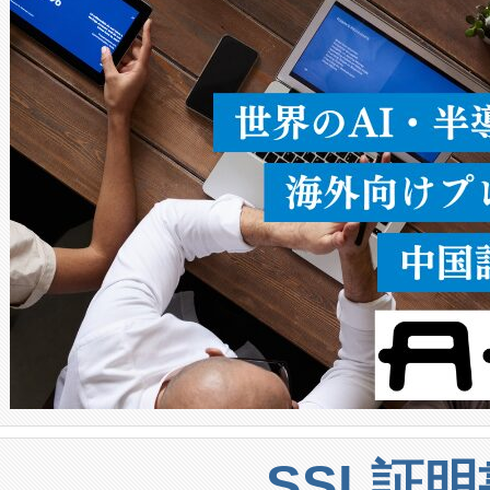
ることなく、単一のデバイス
うにします。遠距離まで届く
密度なスキャ
[…]
SSL証