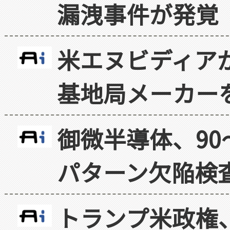
漏洩事件が発覚
米エヌビディア
基地局メーカー
御微半導体、90
パターン欠陥検
トランプ米政権