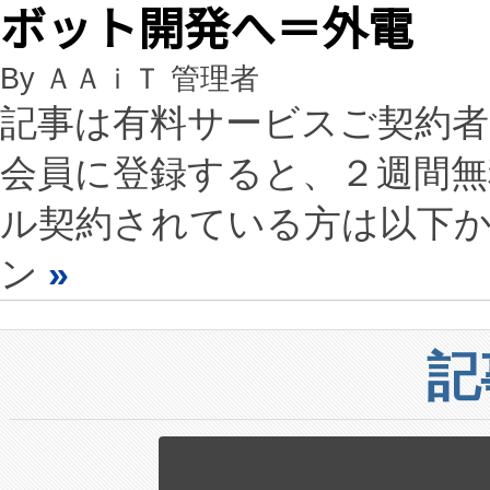
ボット開発へ＝外電
By ＡＡｉＴ 管理者
記事は有料サービスご契約
会員に登録すると、２週間
ル契約されている方は以下
ン
»
記