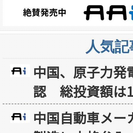
人気記
中国、原子力発
認 総投資額は1
中国自動車メー