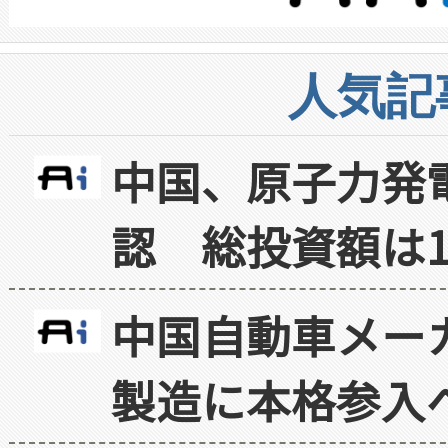
人気記
中国、原子力発
認 総投資額は1
中国自動車メー
製造に本格参入