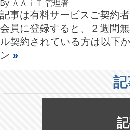
By ＡＡｉＴ 管理者
記事は有料サービスご契約
会員に登録すると、２週間
ル契約されている方は以下
ン
»
記
記