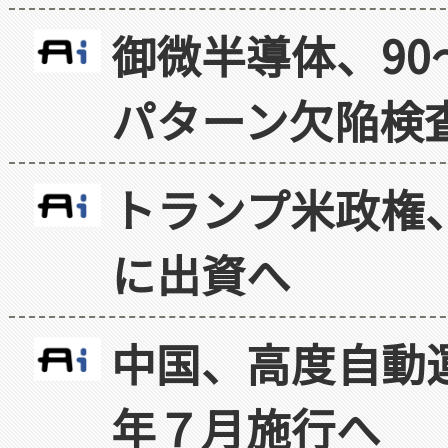
御微半導体、90
パターン欠陥検
トランプ米政権
に出資へ
中国、高度自動
年７月施行へ