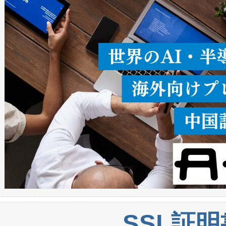
ることなく、単一のデバイス
うにします。遠距離まで届く
密度なスキャ
[…]
SSL証