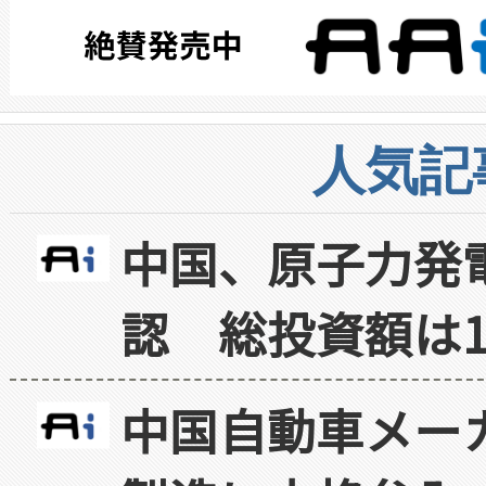
人気記
中国、原子力発
認 総投資額は1
中国自動車メー