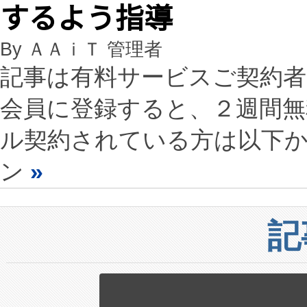
するよう指導
By ＡＡｉＴ 管理者
記事は有料サービスご契約
会員に登録すると、２週間
ル契約されている方は以下
ン
»
記