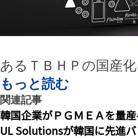
あるＴＢＨＰの国産化
もっと読む
関連記事
韓国企業がＰＧＭＥＡを量産
UL Solutionsが韓国に