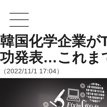
韓国化学企業がT
功発表…これま
（2022/11/1 17:04）