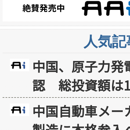
人気記
中国、原子力発
認 総投資額は1
中国自動車メー
製造に本格参入