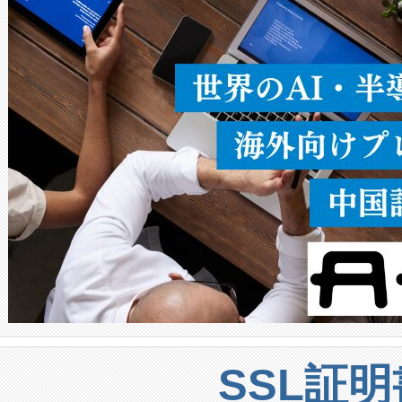
うにします。遠距離まで届く
密度なスキャ
[…]
SSL証