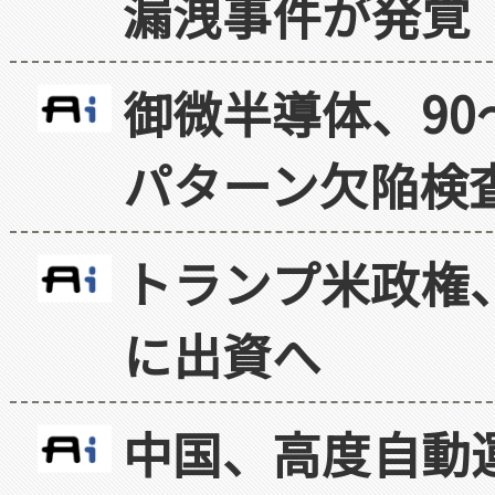
漏洩事件が発覚
御微半導体、90
パターン欠陥検
トランプ米政権
に出資へ
中国、高度自動