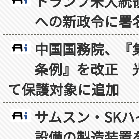
トランプ米大統
への新政令に署
中国国務院、『
条例』を改正 
て保護対象に追加
サムスン・SK
設備の製造装置