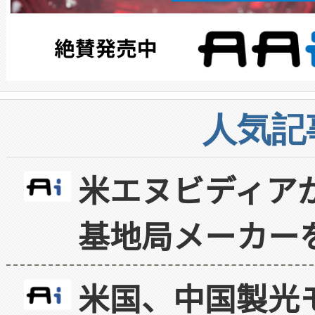
人気記
米エヌビディア
基地局メーカー
米国、中国製光