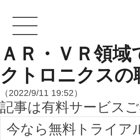
ＡＲ・ＶＲ領域
クトロニクスの
（2022/9/11 19:52）
記事は有料サービスご
今なら無料トライア