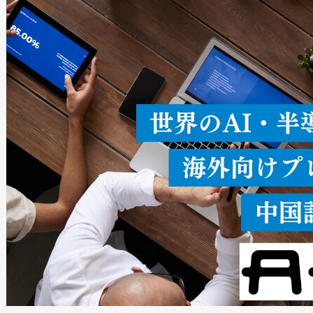
ードを切り替えて使用するこ
ることなく、単一のデバイス
うにします。遠距離まで届く
密度なスキャ
[…]