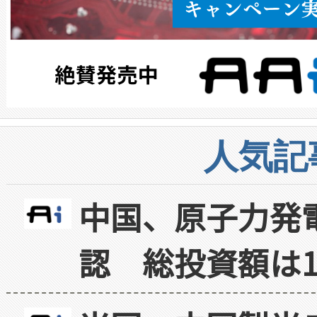
人気記
中国、原子力発
認 総投資額は1