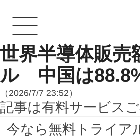
世界半導体販売額
ル 中国は88.8
（2026/7/7 23:52）
記事は有料サービスご
今なら無料トライア