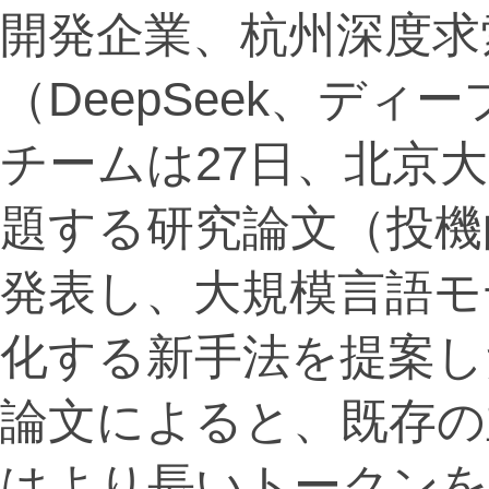
開発企業、杭州深度求
（DeepSeek、デ
チームは27日、北京大
題する研究論文（投機
発表し、大規模言語モ
化する新手法を提案し
論文によると、既存の
はより長いトークンを