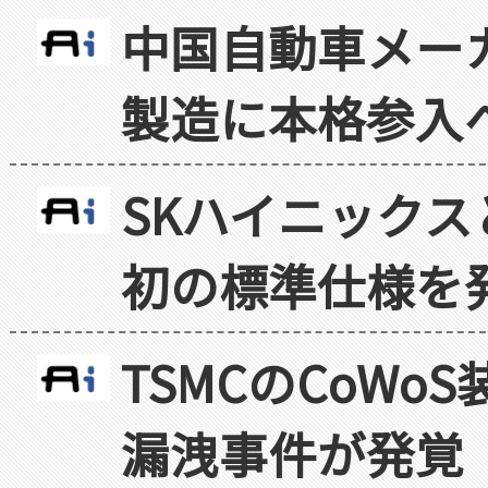
中国自動車メー
製造に本格参入
SKハイニックス
初の標準仕様を
TSMCのCoW
漏洩事件が発覚