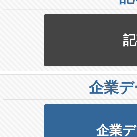
記
企業デ
企業デ