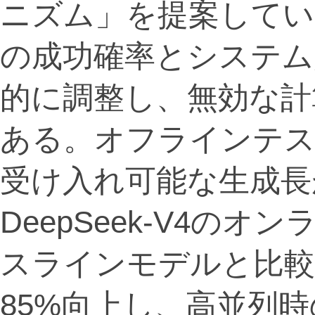
ニズム」を提案してい
の成功確率とシステム
的に調整し、無効な計
ある。オフラインテ
受け入れ可能な生成長
DeepSeek-V4の
スラインモデルと比較
85%向上し、高並列