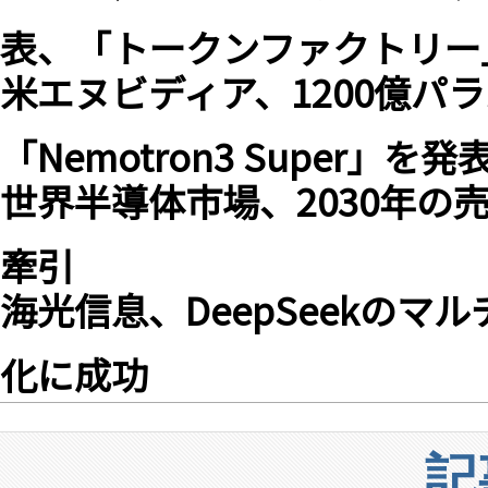
表、「トークンファクトリー
米エヌビディア、1200億パ
「Nemotron3 Super」を発
世界半導体市場、2030年の
牽引
海光信息、DeepSeekのマ
化に成功
記