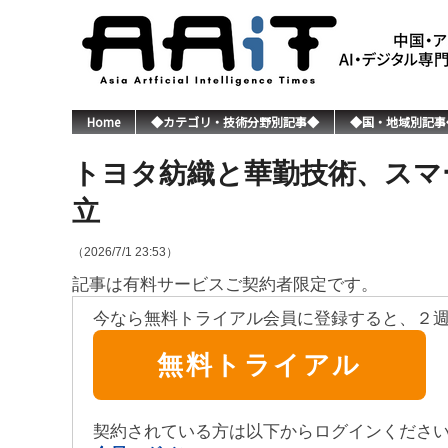
Home
◆カテゴリ・技術分野別記事◆
◆国・地域別記事
トヨタ紡織と華勤技術、スマ
立
（2026/7/1 23:53）
記事は有料サービスご契約者限定です。
今なら無料トライアル会員に登録すると、２
無料トライアル
契約されている方は以下からログインくださ