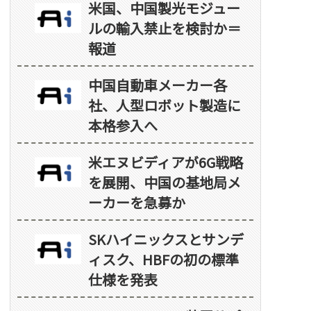
米国、中国製光モジュー
ルの輸入禁止を検討か＝
報道
中国自動車メーカー各
社、人型ロボット製造に
本格参入へ
米エヌビディアが6G戦略
を展開、中国の基地局メ
ーカーを急募か
SKハイニックスとサンデ
ィスク、HBFの初の標準
仕様を発表