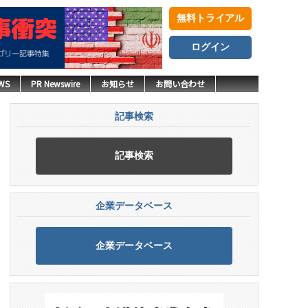
無料トライアル
ログイン
WS
PR Newswire
お知らせ
お問い合わせ
記事検索
記事検索
企業データベース
企業データベース