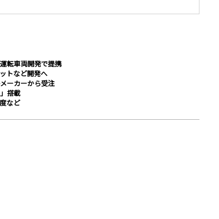
運転車両開発で提携
ピットなど開発へ
メーカーから受注
」搭載
百度など