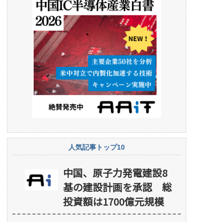
人気記事トップ10
中国、原子力発電建設8
基の建設計画を承認 総
投資額は1700億元規模