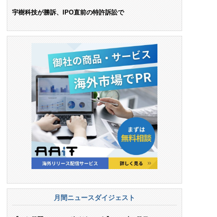
ンス料支払いを命令
宇樹科技が勝訴、IPO直前の特許訴訟で
月間ニュースダイジェスト