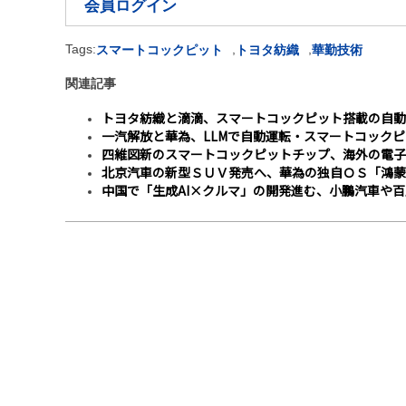
会員ログイン
Tags:
,
,
スマートコックピット
トヨタ紡織
華勤技術
関連記事
トヨタ紡織と滴滴、スマートコックピット搭載の自動
一汽解放と華為、LLMで自動運転・スマートコック
四維図新のスマートコックピットチップ、海外の電子
北京汽車の新型ＳＵＶ発売へ、華為の独自ＯＳ「鴻蒙
中国で「生成AI×クルマ」の開発進む、小鵬汽車や